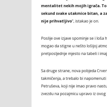
mentalitet nekih mojih igrača. T
sekund svake utakmice bitan, a za
nije prihvatljivo
", istakao je on.
Poslije ove izjave spominje se i loša
mogao da stigne u nešto lošijoj atmo
pretposljednje mjesto na tabeli i im
Sa druge strane, nova pobjeda Crven
takmičenja, a trebalo bi napomenuti 
Petruševa, koji nije imao pravo nastu
zvezdu na pozajmicu upravo iz ovog 