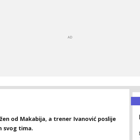
žen od Makabija, a trener Ivanović poslije
m svog tima.