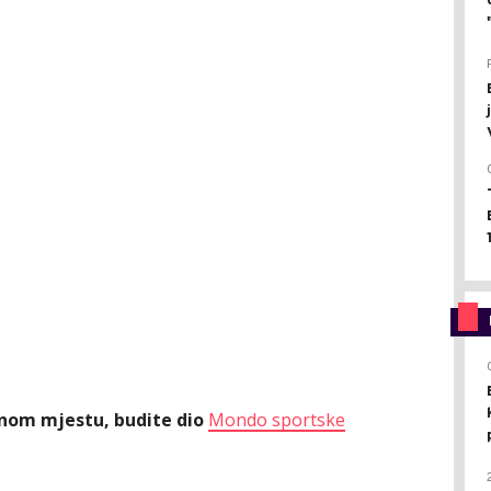
ednom mjestu, budite dio
Mondo sportske