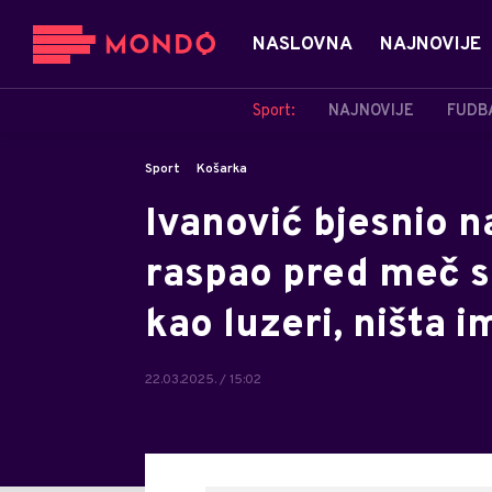
NASLOVNA
NAJNOVIJE
Sport:
NAJNOVIJE
FUDB
Sport
Košarka
Ivanović bjesnio n
raspao pred meč s
kao luzeri, ništa i
22.03.2025. / 15:02