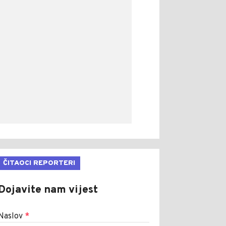
ČITAOCI REPORTERI
Dojavite nam vijest
Naslov
*