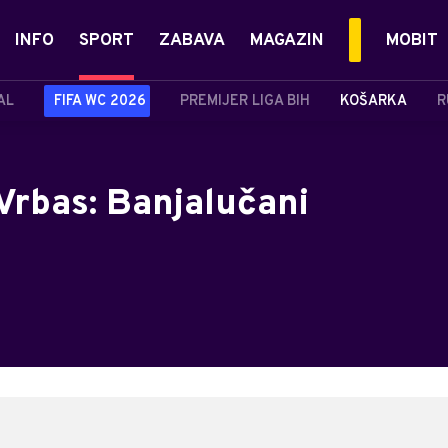
INFO
SPORT
ZABAVA
MAGAZIN
MOBIT
AL
FIFA WC 2026
PREMIJER LIGA BIH
KOŠARKA
R
 Vrbas: Banjalučani