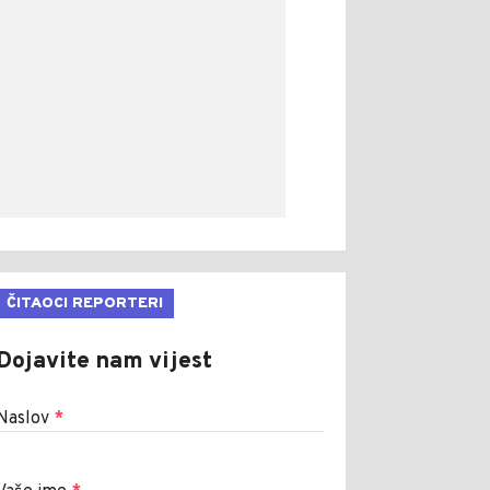
ČITAOCI REPORTERI
Dojavite nam vijest
Naslov
*