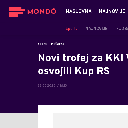
NASLOVNA
NAJNOVIJE
Sport:
NAJNOVIJE
FUDB
Sport
Košarka
Novi trofej za KKI
osvojili Kup RS
22.03.2025. / 16:13