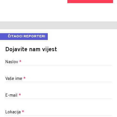
ČITAOCI REPORTERI
Dojavite nam vijest
Naslov
*
Vaše ime
*
E-mail
*
Lokacija
*