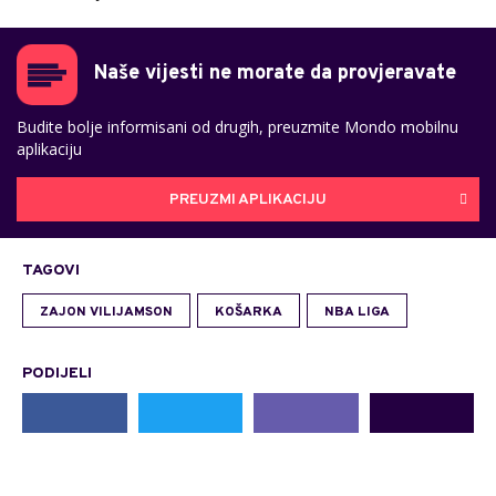
Naše vijesti ne morate da provjeravate
Budite bolje informisani od drugih, preuzmite Mondo mobilnu
aplikaciju
PREUZMI APLIKACIJU
TAGOVI
ZAJON VILIJAMSON
KOŠARKA
NBA LIGA
PODIJELI