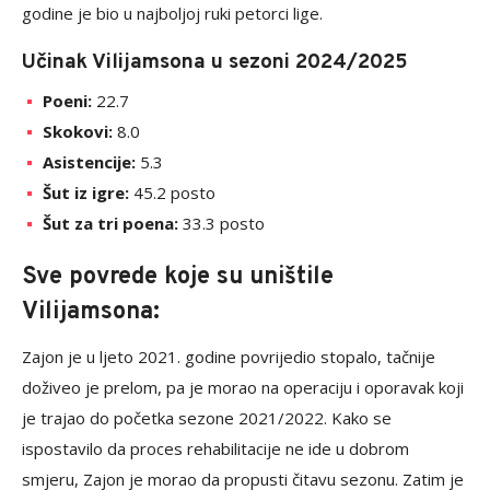
godine je bio u najboljoj ruki petorci lige.
Učinak Vilijamsona u sezoni 2024/2025
Poeni:
22.7
Skokovi:
8.0
Asistencije:
5.3
Šut iz igre:
45.2 posto
Šut za tri poena:
33.3 posto
Sve povrede koje su uništile
Vilijamsona:
Zajon je u ljeto 2021. godine povrijedio stopalo, tačnije
doživeo je prelom, pa je morao na operaciju i oporavak koji
je trajao do početka sezone 2021/2022. Kako se
ispostavilo da proces rehabilitacije ne ide u dobrom
smjeru, Zajon je morao da propusti čitavu sezonu. Zatim je