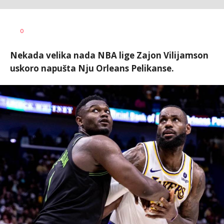
0
Nekada velika nada NBA lige Zajon Vilijamson
uskoro napušta Nju Orleans Pelikanse.