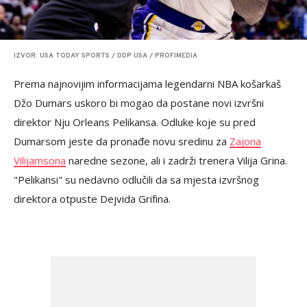
IZVOR: USA TODAY SPORTS / DDP USA / PROFIMEDIA
Prema najnovijim informacijama legendarni NBA košarkaš
Džo Dumars uskoro bi mogao da postane novi izvršni
direktor Nju Orleans Pelikansa. Odluke koje su pred
Dumarsom jeste da pronađe novu sredinu za
Zajona
Vilijamsona
naredne sezone, ali i zadrži trenera Vilija Grina.
"Pelikansi" su nedavno odlučili da sa mjesta izvršnog
direktora otpuste Dejvida Grifina.