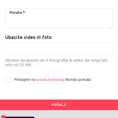
Ubacite video ili foto
Možete da ubacite do 3 fotografije ili videa. Ne smije biti
više od 25 MB.
Pristajete na
Mondo portala.
pravila korišćenja
POŠALJI