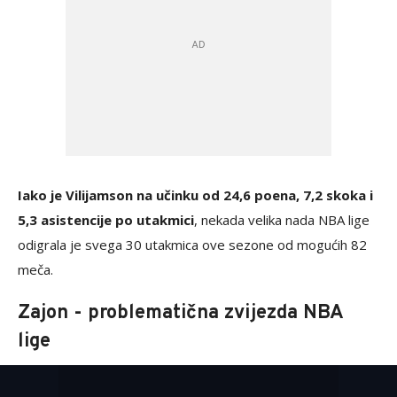
Iako je Vilijamson na učinku od 24,6 poena, 7,2 skoka i
5,3 asistencije po utakmici
, nekada velika nada NBA lige
odigrala je svega 30 utakmica ove sezone od mogućih 82
meča.
Zajon - problematična zvijezda NBA
lige