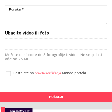
Ubacite video ili foto
Možete da ubacite do 3 fotografije ili videa. Ne smije biti
više od 25 MB.
Pristajete na
Mondo portala.
pravila korišćenja
POŠALJI
NAJNOVIJE