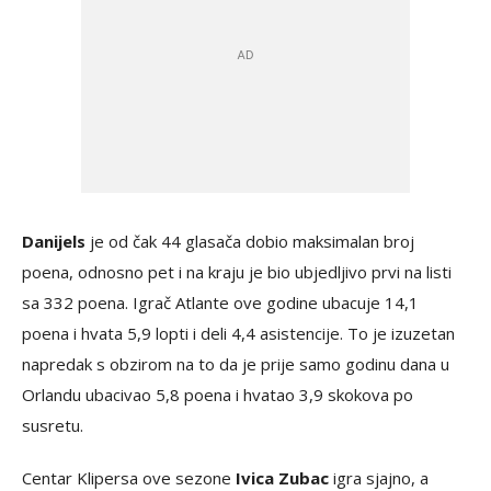
Danijels
je od čak 44 glasača dobio maksimalan broj
poena, odnosno pet i na kraju je bio ubjedljivo prvi na listi
sa 332 poena. Igrač Atlante ove godine ubacuje 14,1
poena i hvata 5,9 lopti i deli 4,4 asistencije. To je izuzetan
napredak s obzirom na to da je prije samo godinu dana u
Orlandu ubacivao 5,8 poena i hvatao 3,9 skokova po
susretu.
Centar Klipersa ove sezone
Ivica Zubac
igra sjajno, a