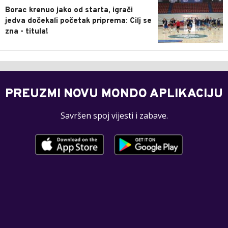
Borac krenuo jako od starta, igrači
jedva dočekali početak priprema: Cilj se
zna - titula!
PREUZMI NOVU MONDO APLIKACIJU
Savršen spoj vijesti i zabave.