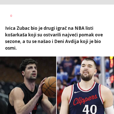
0
Ivica Zubac bio je drugi igrač na NBA listi
košarkaša koji su ostvarili najveći pomak ove
sezone, a tu se našao i Deni Avdija koji je bio
osmi.