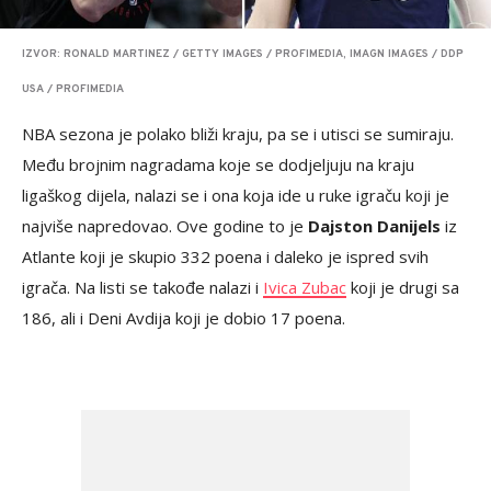
IZVOR: RONALD MARTINEZ / GETTY IMAGES / PROFIMEDIA, IMAGN IMAGES / DDP
USA / PROFIMEDIA
NBA sezona je polako bliži kraju, pa se i utisci se sumiraju.
Među brojnim nagradama koje se dodjeljuju na kraju
ligaškog dijela, nalazi se i ona koja ide u ruke igraču koji je
najviše napredovao. Ove godine to je
Dajston Danijels
iz
Atlante koji je skupio 332 poena i daleko je ispred svih
igrača. Na listi se takođe nalazi i
Ivica Zubac
koji je drugi sa
186, ali i Deni Avdija koji je dobio 17 poena.