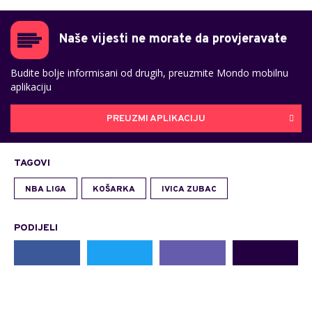
Naše vijesti ne morate da provjeravate
Budite bolje informisani od drugih, preuzmite Mondo mobilnu
aplikaciju
PREUZMI APLIKACIJU
TAGOVI
NBA LIGA
KOŠARKA
IVICA ZUBAC
PODIJELI