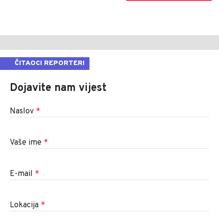
ČITAOCI REPORTERI
Dojavite nam vijest
Naslov
*
Vaše ime
*
E-mail
*
Lokacija
*