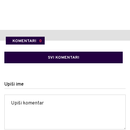
KOMENTARI
0
SVI KOMENTARI
Upiši ime