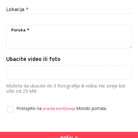
Lokacija
*
Ubacite video ili foto
Možete da ubacite do 3 fotografije ili videa. Ne smije biti
više od 25 MB.
Pristajete na
Mondo portala.
pravila korišćenja