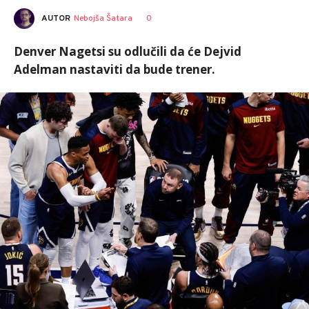
AUTOR
Nebojša Šatara
0
Denver Nagetsi su odlučili da će Dejvid
Adelman nastaviti da bude trener.