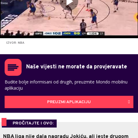
IZVOR: NBA
Naše vijesti ne morate da provjeravate
Budite bolje informisani od drugih, preuzmite Mondo mobilnu
aplikaciju
PREUZMI APLIKACIJU
PROČITAJTE I OVO:
NBA liga nije dala nagradu Jokiću, ali jeste drugom