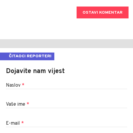
OSTAVI KOMENTAR
ČITAOCI REPORTERI
Dojavite nam vijest
Naslov
*
Vaše ime
*
E-mail
*