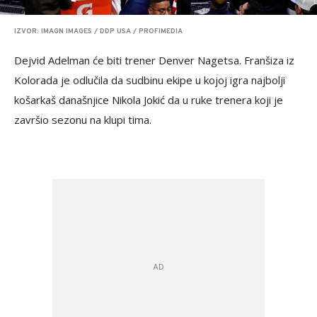
IZVOR: IMAGN IMAGES / DDP USA / PROFIMEDIA
Dejvid Adelman će biti trener Denver Nagetsa. Franšiza iz
Kolorada je odlučila da sudbinu ekipe u kojoj igra najbolji
košarkaš današnjice Nikola Jokić da u ruke trenera koji je
završio sezonu na klupi tima.