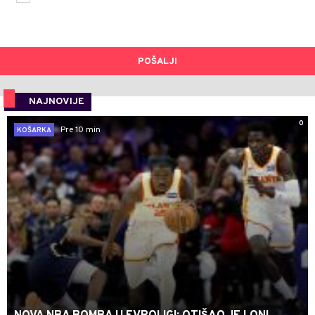
POŠALJI
NAJNOVIJE
0
Pre 10 min
KOŠARKA