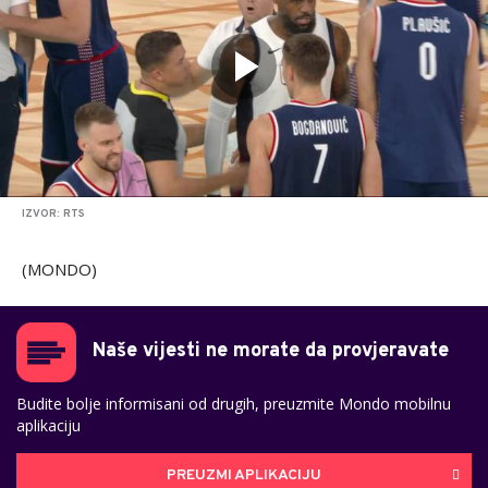
IZVOR: RTS
(MONDO)
Naše vijesti ne morate da provjeravate
Budite bolje informisani od drugih, preuzmite Mondo mobilnu
aplikaciju
PREUZMI APLIKACIJU