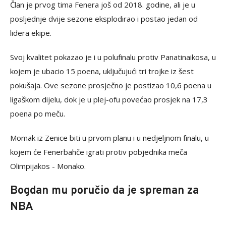
Član je prvog tima Fenera još od 2018. godine, ali je u
posljednje dvije sezone eksplodirao i postao jedan od
lidera ekipe.
Svoj kvalitet pokazao je i u polufinalu protiv Panatinaikosa, u
kojem je ubacio 15 poena, uključujući tri trojke iz šest
pokušaja. Ove sezone prosječno je postizao 10,6 poena u
ligaškom dijelu, dok je u plej-ofu povećao prosjek na 17,3
poena po meču.
Momak iz Zenice biti u prvom planu i u nedjeljnom finalu, u
kojem će Fenerbahče igrati protiv pobjednika meča
Olimpijakos - Monako.
Bogdan mu poručio da je spreman za
NBA