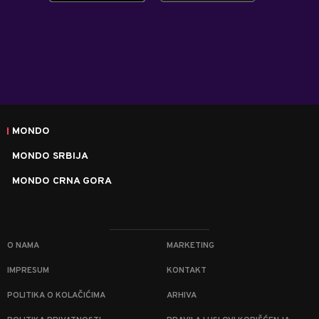
MONDO
MONDO SRBIJA
MONDO CRNA GORA
O NAMA
MARKETING
IMPRESUM
KONTAKT
POLITIKA O KOLAČIĆIMA
ARHIVA