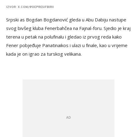
IZVOR: X.COM/@DEPRESIFBIRII
Srpski as Bogdan Bogdanović gleda u Abu Dabiju nastupe
svog bivšeg kluba Fenerbahčea na Fajnal-foru. Sjedio je kraj
terena u petak na polufinalu i gledao iz prvog reda kako
Fener pobjeđuje Panatinaikos i ulazi u finale, kao u vrijeme
kada je on igrao za turskog velikana.