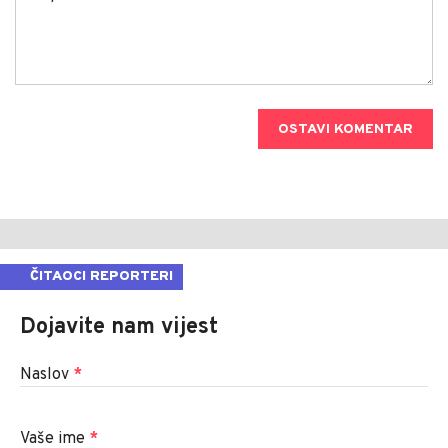
OSTAVI KOMENTAR
ČITAOCI REPORTERI
Dojavite nam vijest
Naslov
*
Vaše ime
*