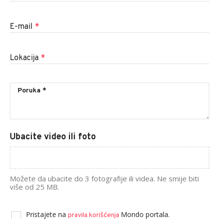
E-mail
*
Lokacija
*
Ubacite video ili foto
Možete da ubacite do 3 fotografije ili videa. Ne smije biti
više od 25 MB.
Pristajete na
Mondo portala.
pravila korišćenja