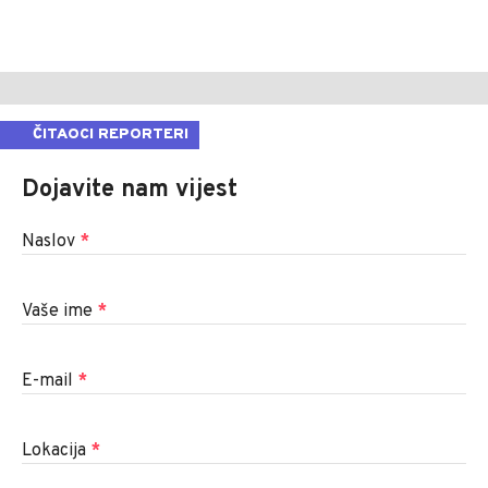
ČITAOCI REPORTERI
Dojavite nam vijest
Naslov
*
Vaše ime
*
E-mail
*
Lokacija
*