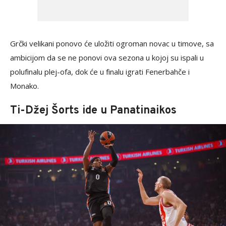
Grčki velikani ponovo će uložiti ogroman novac u timove, sa
ambicijom da se ne ponovi ova sezona u kojoj su ispali u
polufinalu plej-ofa, dok će u finalu igrati Fenerbahče i
Monako.
Ti-Džej Šorts ide u Panatinaikos