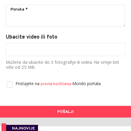
Ubacite video ili foto
Možete da ubacite do 3 fotografije ili videa. Ne smije biti
više od 25 MB.
Pristajete na
Mondo portala.
pravila korišćenja
POŠALJI
NAJNOVIJE