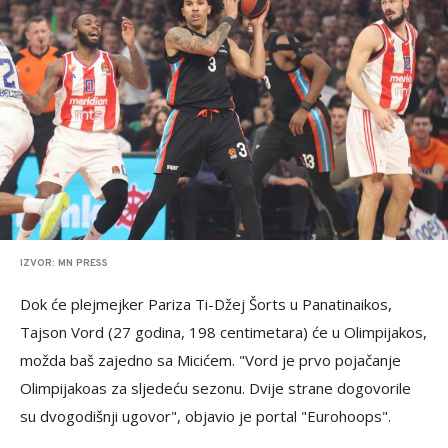
IZVOR: MN PRESS
Dok će plejmejker Pariza Ti-Džej Šorts u Panatinaikos,
Tajson Vord (27 godina, 198 centimetara) će u Olimpijakos,
možda baš zajedno sa Micićem. "Vord je prvo pojačanje
Olimpijakoas za sljedeću sezonu. Dvije strane dogovorile
su dvogodišnji ugovor", objavio je portal "Eurohoops".