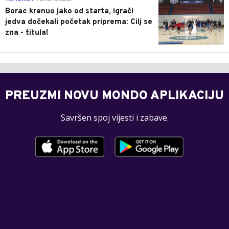
Borac krenuo jako od starta, igrači
jedva dočekali početak priprema: Cilj se
zna - titula!
PREUZMI NOVU MONDO APLIKACIJU
Savršen spoj vijesti i zabave.