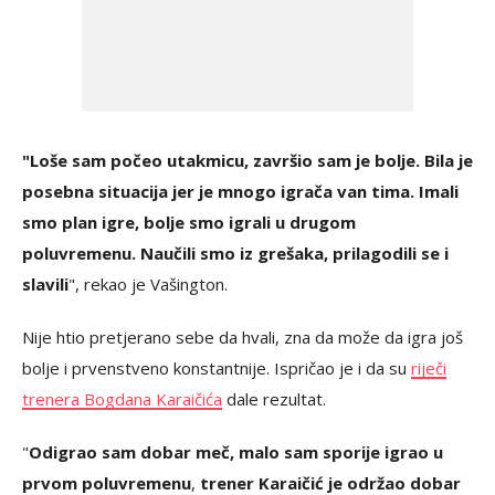
"Loše sam počeo utakmicu, završio sam je bolje. Bila je
posebna situacija jer je mnogo igrača van tima. Imali
smo plan igre, bolje smo igrali u drugom
poluvremenu. Naučili smo iz grešaka, prilagodili se i
slavili
", rekao je Vašington.
Nije htio pretjerano sebe da hvali, zna da može da igra još
bolje i prvenstveno konstantnije. Ispričao je i da su
riječi
trenera Bogdana Karaičića
dale rezultat.
"
Odigrao sam dobar meč, malo sam sporije igrao u
prvom poluvremenu
,
trener Karaičić je održao dobar