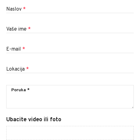
Naslov
*
Vaše ime
*
E-mail
*
Lokacija
*
Ubacite video ili foto