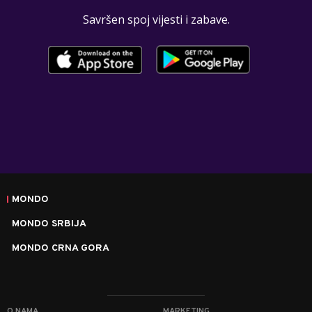
Savršen spoj vijesti i zabave.
MONDO
MONDO SRBIJA
MONDO CRNA GORA
O NAMA
MARKETING