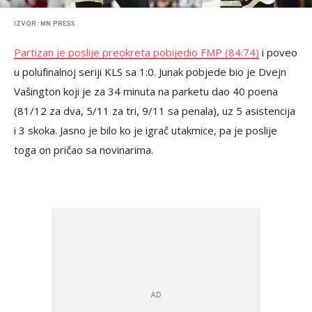
IZVOR: MN PRESS
Partizan je poslije preokreta pobijedio FMP (84:74)
i poveo
u polufinalnoj seriji KLS sa 1:0. Junak pobjede bio je Dvejn
Vašington koji je za 34 minuta na parketu dao 40 poena
(81/12 za dva, 5/11 za tri, 9/11 sa penala), uz 5 asistencija
i 3 skoka. Jasno je bilo ko je igrač utakmice, pa je poslije
toga on pričao sa novinarima.