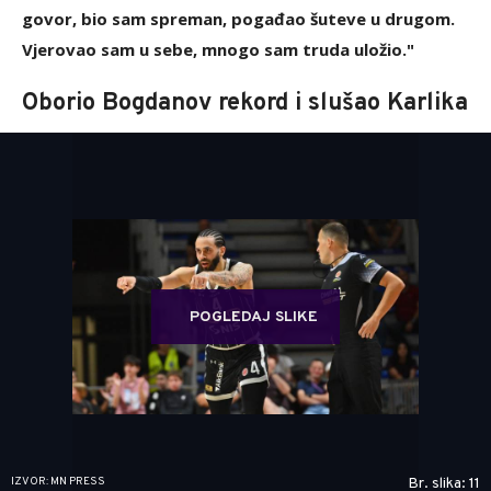
govor, bio sam spreman, pogađao šuteve u drugom.
Vjerovao sam u sebe, mnogo sam truda uložio."
Oborio Bogdanov rekord i slušao Karlika
POGLEDAJ SLIKE
IZVOR: MN PRESS
Br. slika: 11