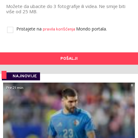
Možete da ubacite do 3 fotografije ili videa. Ne smije biti
više od 25 MB.
Pristajete na
Mondo portala.
pravila korišćenja
POŠALJI
NAJNOVIJE
0
Pre 21 min