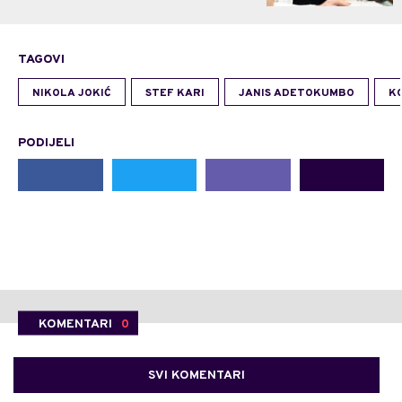
TAGOVI
NIKOLA JOKIĆ
STEF KARI
JANIS ADETOKUMBO
K
PODIJELI
KOMENTARI
0
SVI KOMENTARI