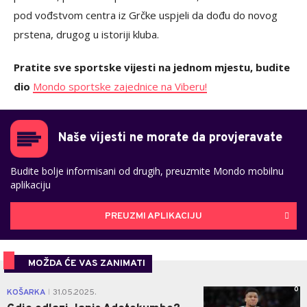
pod vođstvom centra iz Grčke uspjeli da dođu do novog
prstena, drugog u istoriji kluba.
Pratite sve sportske vijesti na jednom mjestu, budite
dio
Mondo sportske zajednice na Viberu!
Naše vijesti ne morate da provjeravate
Budite bolje informisani od drugih, preuzmite Mondo mobilnu
aplikaciju
PREUZMI APLIKACIJU
MOŽDA ĆE VAS ZANIMATI
0
KOŠARKA
31.05.2025.
|