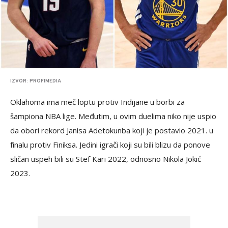
IZVOR: PROFIMEDIA
Oklahoma ima meč loptu protiv Indijane u borbi za
šampiona NBA lige. Međutim, u ovim duelima niko nije uspio
da obori rekord Janisa Adetokunba koji je postavio 2021. u
finalu protiv Finiksa. Jedini igrači koji su bili blizu da ponove
sličan uspeh bili su Stef Kari 2022, odnosno Nikola Jokić
2023.