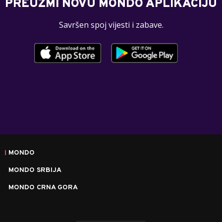
PREUZMI NOVU MONDO APLIKACIJU
Savršen spoj vijesti i zabave.
MONDO
MONDO SRBIJA
MONDO CRNA GORA