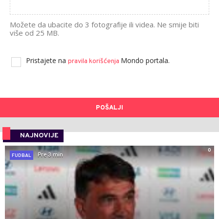
Možete da ubacite do 3 fotografije ili videa. Ne smije biti
više od 25 MB.
Pristajete na
Mondo portala.
pravila korišćenja
POŠALJI
NAJNOVIJE
0
Pre 3 min
FUDBAL