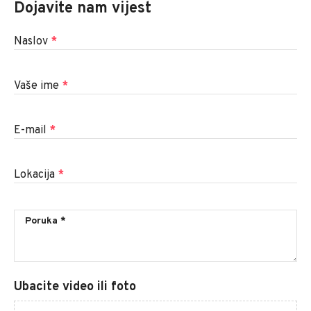
Dojavite nam vijest
Naslov
*
Vaše ime
*
E-mail
*
Lokacija
*
Ubacite video ili foto