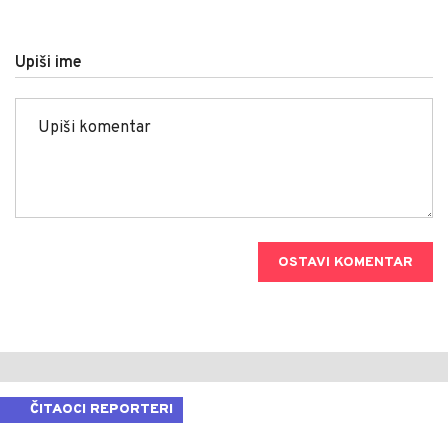
Upiši ime
OSTAVI KOMENTAR
ČITAOCI REPORTERI