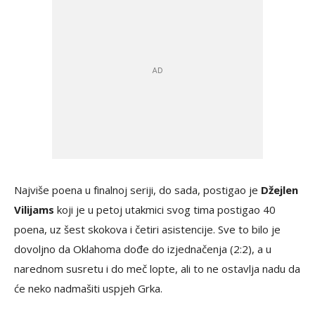
Najviše poena u finalnoj seriji, do sada, postigao je
Džejlen
Vilijams
koji je u petoj utakmici svog tima postigao 40
poena, uz šest skokova i četiri asistencije. Sve to bilo je
dovoljno da Oklahoma dođe do izjednačenja (2:2), a u
narednom susretu i do meč lopte, ali to ne ostavlja nadu da
će neko nadmašiti uspjeh Grka.