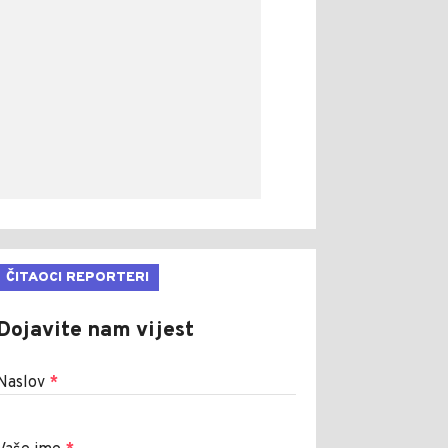
ČITAOCI REPORTERI
Dojavite nam vijest
Naslov
*