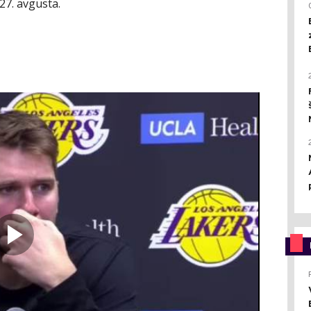
27. avgusta.