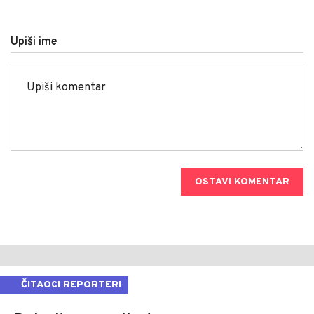
Upiši ime
OSTAVI KOMENTAR
ČITAOCI REPORTERI