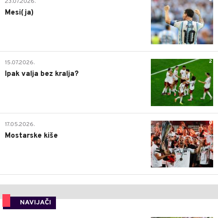
23.07.2026.
Mesi(ja)
2
15.07.2026.
Ipak valja bez kralja?
0
17.05.2026.
Mostarske kiše
NAVIJAČI