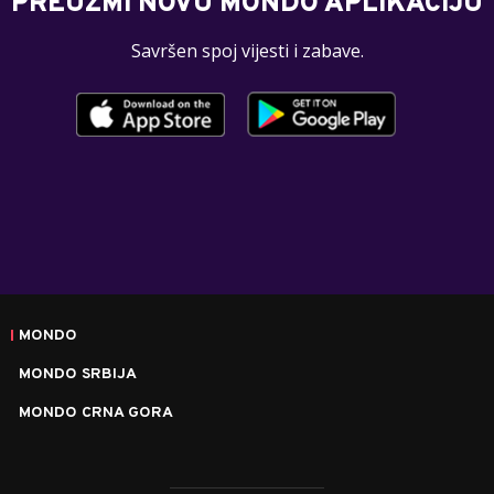
PREUZMI NOVU MONDO APLIKACIJU
Savršen spoj vijesti i zabave.
MONDO
MONDO SRBIJA
MONDO CRNA GORA