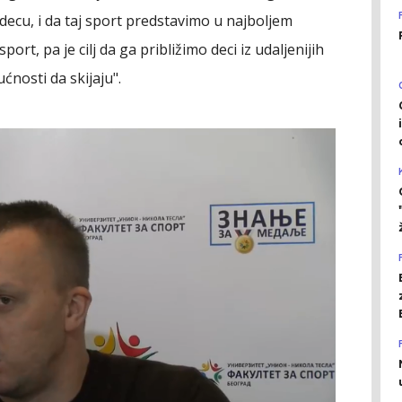
decu, i da taj sport predstavimo u najboljem
port, pa je cilj da ga približimo deci iz udaljenijih
ćnosti da skijaju".