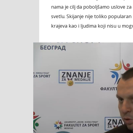
nama je cilj da poboljšamo uslove za 
svetlu. Skijanje nije toliko popularan s
krajeva kao i ljudima koji nisu u mogu