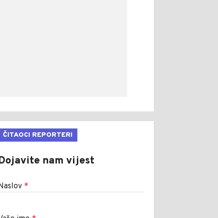
ČITAOCI REPORTERI
Dojavite nam vijest
Naslov
*