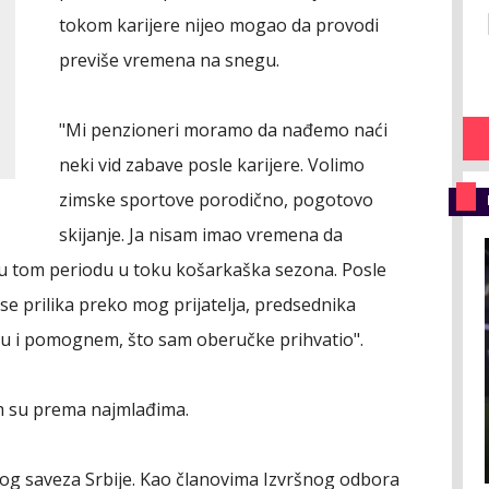
tokom karijere nijeo mogao da provodi
previše vremena na snegu.
"Mi penzioneri moramo da nađemo naći
neki vid zabave posle karijere. Volimo
zimske sportove porodično, pogotovo
skijanje. Ja nisam imao vremena da
u tom periodu u toku košarkaška sezona. Posle
se prilika preko mog prijatelja, predsednika
imu i pomognem, što sam oberučke prihvatio".
 su prema najmlađima.
kog saveza Srbije. Kao članovima Izvršnog odbora