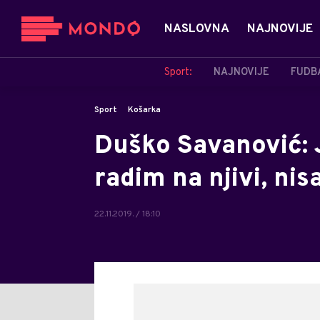
NASLOVNA
NAJNOVIJE
Sport:
NAJNOVIJE
FUDB
Sport
Košarka
Duško Savanović: 
radim na njivi, ni
22.11.2019. / 18:10