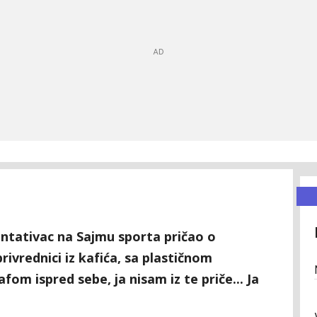
ntativac na Sajmu sporta pričao o
privrednici iz kafića, sa plastičnom
fom ispred sebe, ja nisam iz te priče... Ja