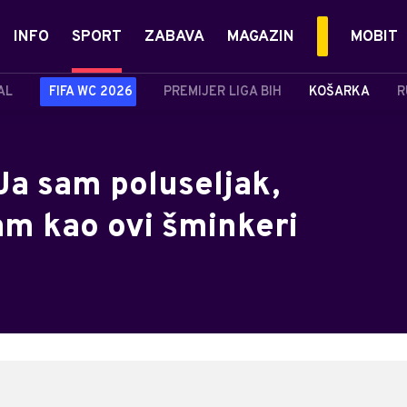
INFO
SPORT
ZABAVA
MAGAZIN
MOBIT
AL
FIFA WC 2026
PREMIJER LIGA BIH
KOŠARKA
R
Ja sam poluseljak,
sam kao ovi šminkeri