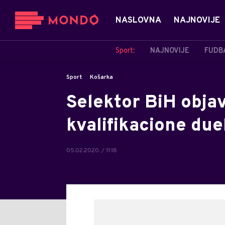
NASLOVNA
NAJNOVIJE
Sport:
NAJNOVIJE
FUDB
Sport
Košarka
Selektor BiH objav
kvalifikacione du
05.02.2020. / 11:18