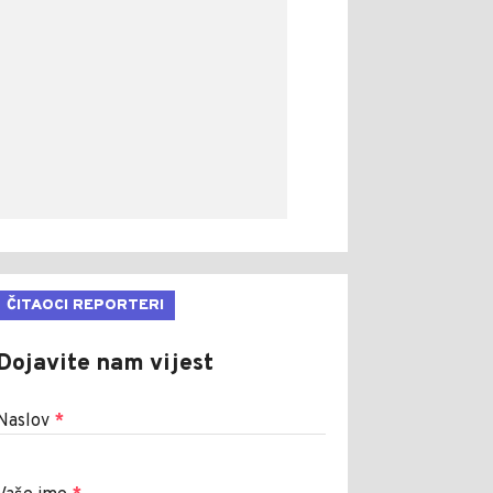
ČITAOCI REPORTERI
Dojavite nam vijest
Naslov
*