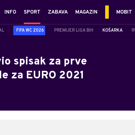
INFO
SPORT
ZABAVA
MAGAZIN
MOBIT
AL
FIFA WC 2026
PREMIJER LIGA BIH
KOŠARKA
R
io spisak za prve
ele za EURO 2021