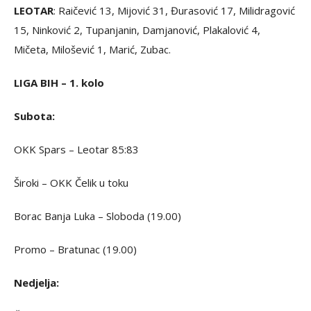
LEOTAR
: Raičević 13, Mijović 31, Đurasović 17, Milidragović
15, Ninković 2, Tupanjanin, Damjanović, Plakalović 4,
Mičeta, Milošević 1, Marić, Zubac.
LIGA BIH – 1. kolo
Subota:
OKK Spars – Leotar 85:83
Široki – OKK Čelik u toku
Borac Banja Luka – Sloboda (19.00)
Promo – Bratunac (19.00)
Nedjelja: