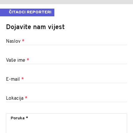
ČITAOCI REPORTERI
Dojavite nam vijest
Naslov
*
Vaše ime
*
E-mail
*
Lokacija
*