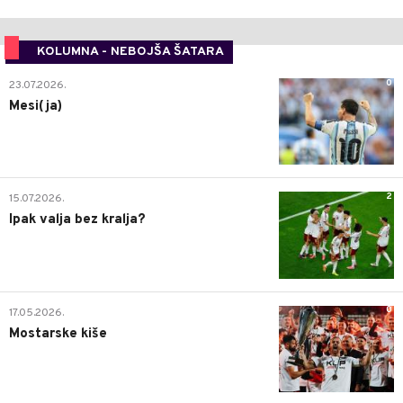
KOLUMNA - NEBOJŠA ŠATARA
0
23.07.2026.
Mesi(ja)
2
15.07.2026.
Ipak valja bez kralja?
0
17.05.2026.
Mostarske kiše