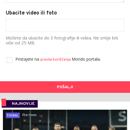
Ubacite video ili foto
Možete da ubacite do 3 fotografije ili videa. Ne smije biti
više od 25 MB.
Pristajete na
Mondo portala.
pravila korišćenja
POŠALJI
NAJNOVIJE
0
Pre 1 min
FUDBAL