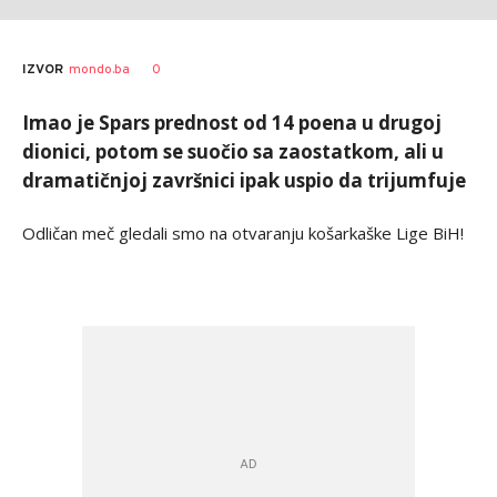
0
IZVOR
mondo.ba
Imao je Spars prednost od 14 poena u drugoj
dionici, potom se suočio sa zaostatkom, ali u
dramatičnjoj završnici ipak uspio da trijumfuje
Odličan meč gledali smo na otvaranju košarkaške Lige BiH!