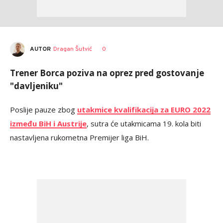
AUTOR
Dragan Šutvić
0
Trener Borca poziva na oprez pred gostovanje
"davljeniku"
Poslije pauze zbog
utakmice kvalifikacija za EURO 2022
između BiH i Austrije
, sutra će utakmicama 19. kola biti
nastavljena rukometna Premijer liga BiH.