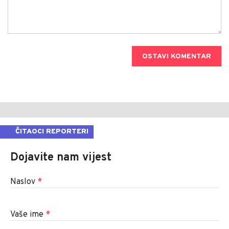
OSTAVI KOMENTAR
ČITAOCI REPORTERI
Dojavite nam vijest
Naslov
*
Vaše ime
*