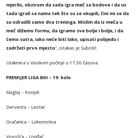
mjerilo, obzirom da sada igra meč za bodove i da us
tada igrali sa nama tek što su se okupili, čini mi se da
su odradili samo dva treninga. Mislim da iz meča u
meč dižemo formu, da igramo sve bolje i bolje, i da
ćemo sutra, iako neće biti lako, upisati pobjedu i
zadržati prvo mjesto
", istakao je Subotić.
Utakmica u Visokom počinje u 17.30 časova.
PREMIJER LIGA BiH – 19. kolo
Maglaj – Konjuh
Derventa – Leotar
Gračanica – Lokomotiva
Vogošća – Izviđač