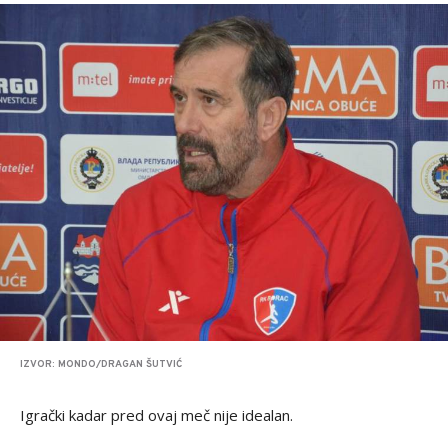
IZVOR: MONDO/DRAGAN ŠUTVIĆ
Igrački kadar pred ovaj meč nije idealan.