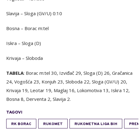
Slavija – Sloga (GV/U) 0:10
Bosna – Borac m:tel
Iskra – Sloga (D)
Krivaja – Sloboda
TABELA
: Borac m:tel 30, Izviđač 29, Sloga (D) 26, Gračanica
24, Vogošća 23, Konjuh 23, Sloboda 22, Sloga (GV/U) 20,
Krivaja 19, Leotar 19, Maglaj 16, Lokomotiva 13, Iskra 12,
Bosna 8, Derventa 2, Slavija 2.
TAGOVI
RK BORAC
RUKOMET
RUKOMETNA LIGA BIH
PREM