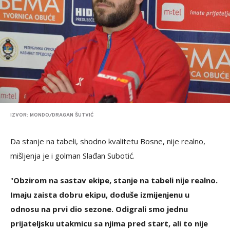
IZVOR: MONDO/DRAGAN ŠUTVIĆ
Da stanje na tabeli, shodno kvalitetu Bosne, nije realno,
mišljenja je i golman Slađan Subotić.
"
Obzirom na sastav ekipe, stanje na tabeli nije realno.
Imaju zaista dobru ekipu, doduše izmijenjenu u
odnosu na prvi dio sezone. Odigrali smo jednu
prijateljsku utakmicu sa njima pred start, ali to nije