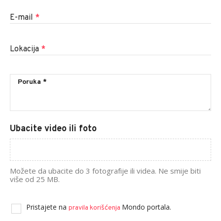
E-mail
*
Lokacija
*
Ubacite video ili foto
Možete da ubacite do 3 fotografije ili videa. Ne smije biti
više od 25 MB.
Pristajete na
Mondo portala.
pravila korišćenja