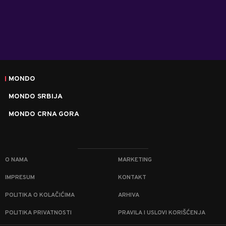
MONDO
MONDO SRBIJA
MONDO CRNA GORA
O NAMA
MARKETING
IMPRESUM
KONTAKT
POLITIKA O KOLAČIĆIMA
ARHIVA
POLITIKA PRIVATNOSTI
PRAVILA I USLOVI KORIŠĆENJA