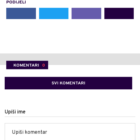
PODIJELI
KOMENTARI
0
SVI KOMENTARI
Upiši ime