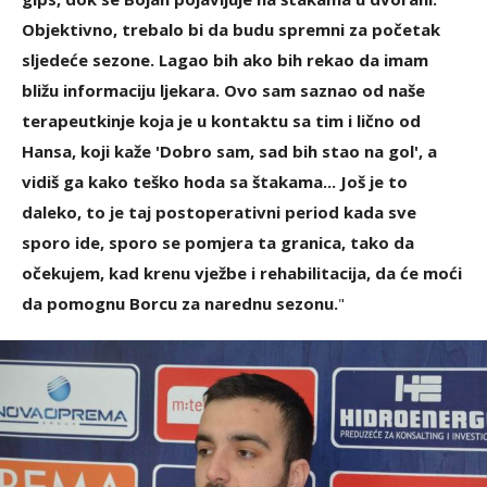
Objektivno, trebalo bi da budu spremni za početak
sljedeće sezone. Lagao bih ako bih rekao da imam
bližu informaciju ljekara. Ovo sam saznao od naše
terapeutkinje koja je u kontaktu sa tim i lično od
Hansa, koji kaže 'Dobro sam, sad bih stao na gol', a
vidiš ga kako teško hoda sa štakama... Još je to
daleko, to je taj postoperativni period kada sve
sporo ide, sporo se pomjera ta granica, tako da
očekujem, kad krenu vježbe i rehabilitacija, da će moći
da pomognu Borcu za narednu sezonu.
"