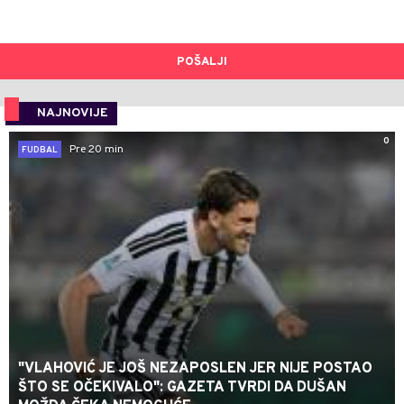
POŠALJI
NAJNOVIJE
0
Pre 20 min
FUDBAL
"VLAHOVIĆ JE JOŠ NEZAPOSLEN JER NIJE POSTAO
ŠTO SE OČEKIVALO": GAZETA TVRDI DA DUŠAN