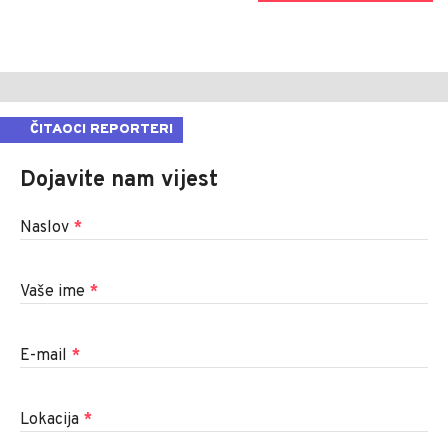
ČITAOCI REPORTERI
Dojavite nam vijest
Naslov
*
Vaše ime
*
E-mail
*
Lokacija
*