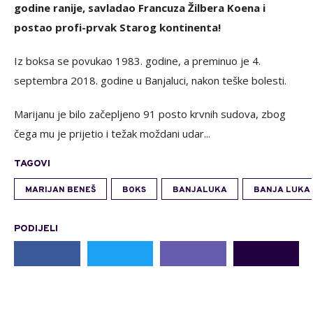
godine ranije, savladao Francuza Žilbera Koena i
postao profi-prvak Starog kontinenta!
Iz boksa se povukao 1983. godine, a preminuo je 4.
septembra 2018. godine u Banjaluci, nakon teške bolesti.
Marijanu je bilo začepljeno 91 posto krvnih sudova, zbog
čega mu je prijetio i težak moždani udar...
TAGOVI
MARIJAN BENEŠ
BOKS
BANJALUKA
BANJA LUKA
PODIJELI