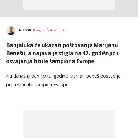
AUTOR
Dragan Šutvić
0
Banjaluka će ukazati poštovanje Marijanu
Benešu, a najava je stigla na 42. godišnjicu
osvajanja titule šampiona Evrope
Na današnji dan 1979. godine Marijan Beneš postao je
profesionalni šampion Evrope.