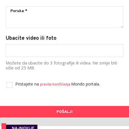
Ubacite video ili foto
Možete da ubacite do 3 fotografije ili videa. Ne smije biti
više od 25 MB.
Pristajete na
Mondo portala.
pravila korišćenja
POŠALJI
NAJNOVIJE