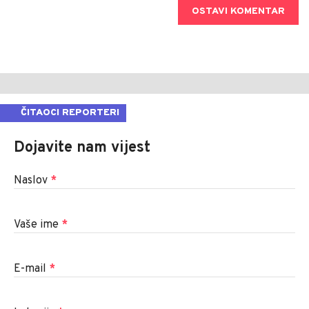
OSTAVI KOMENTAR
ČITAOCI REPORTERI
Dojavite nam vijest
Naslov
*
Vaše ime
*
E-mail
*