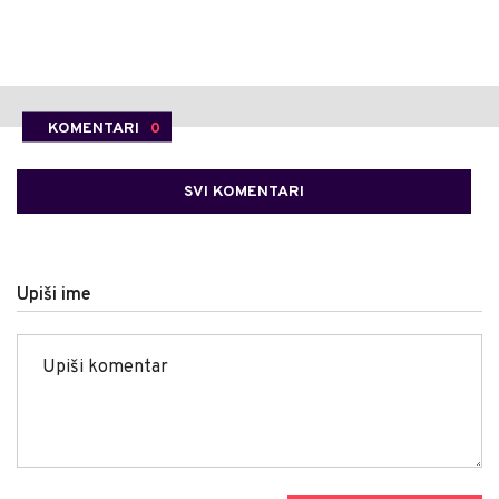
KOMENTARI
0
SVI KOMENTARI
Upiši ime