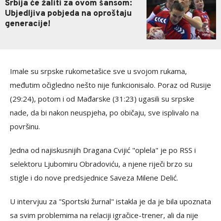
Srbija će žaliti za ovom šansom:
Ubjedljiva pobjeda na oproštaju
generacije!
Imale su srpske rukometašice sve u svojom rukama,
međutim očigledno nešto nije funkcionisalo. Poraz od Rusije
(29:24), potom i od Mađarske (31:23) ugasili su srpske
nade, da bi nakon neuspjeha, po običaju, sve isplivalo na
površinu.
Jedna od najiskusnijih Dragana Cvijić "oplela" je po RSS i
selektoru Ljubomiru Obradoviću, a njene riječi brzo su
stigle i do nove predsjednice Saveza Milene Delić.
U intervjuu za "Sportski žurnal" istakla je da je bila upoznata
sa svim problemima na relaciji igračice-trener, ali da nije