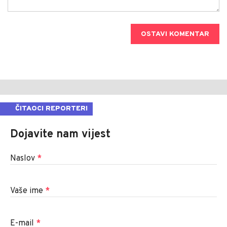
OSTAVI KOMENTAR
ČITAOCI REPORTERI
Dojavite nam vijest
Naslov
*
Vaše ime
*
E-mail
*