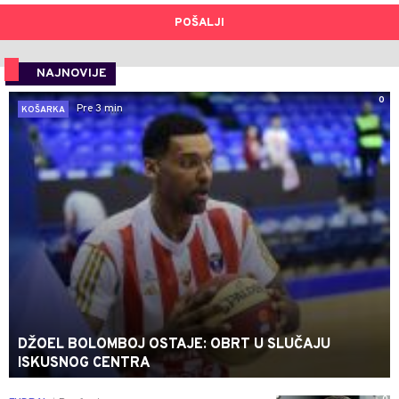
POŠALJI
NAJNOVIJE
0
Pre 3 min
KOŠARKA
DŽOEL BOLOMBOJ OSTAJE: OBRT U SLUČAJU
ISKUSNOG CENTRA