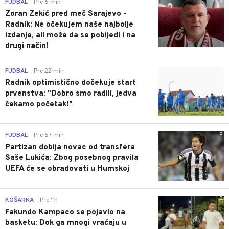
0
FUDBAL
Pre 6 min
|
Zoran Zekić pred meč Sarajevo -
Radnik: Ne očekujem naše najbolje
izdanje, ali može da se pobijedi i na
drugi način!
0
FUDBAL
Pre 22 min
|
Radnik optimistično dočekuje start
prvenstva: "Dobro smo radili, jedva
čekamo početak!"
0
FUDBAL
Pre 57 min
|
Partizan dobija novac od transfera
Saše Lukića: Zbog posebnog pravila
UEFA će se obradovati u Humskoj
0
KOŠARKA
Pre 1 h
|
Fakundo Kampaco se pojavio na
basketu: Dok ga mnogi vraćaju u