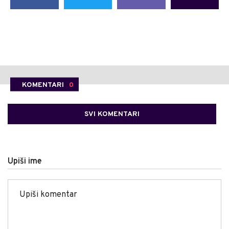
KOMENTARI
0
SVI KOMENTARI
Upiši ime