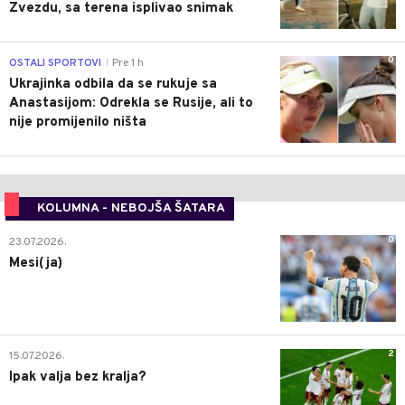
Zvezdu, sa terena isplivao snimak
0
OSTALI SPORTOVI
Pre 1 h
|
Ukrajinka odbila da se rukuje sa
Anastasijom: Odrekla se Rusije, ali to
nije promijenilo ništa
KOLUMNA - NEBOJŠA ŠATARA
0
23.07.2026.
Mesi(ja)
2
15.07.2026.
Ipak valja bez kralja?