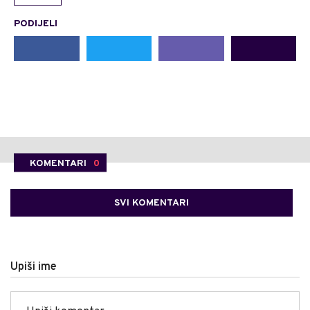
PODIJELI
KOMENTARI
0
SVI KOMENTARI
Upiši ime