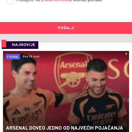
pravila korišćenja
POŠALJI
NAJNOVIJE
0
Pre 19 min
FUDBAL
ARSENAL DOVEO JEDNO OD NAJVEĆIH POJAČANJA