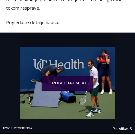
tokom rasprave.
Pogledajte detalje haosa:
POGLEDAJ SLIKE
IZVOR: PROFIMEDIA
Br. slika: 5