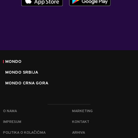
MONDO
MONDO SRBIJA
MONDO CRNA GORA
O NAMA
MARKETING
IMPRESUM
KONTAKT
POLITIKA O KOLAČIĆIMA
ARHIVA