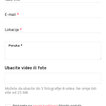
E-mail
*
Lokacija
*
Ubacite video ili foto
Možete da ubacite do 3 fotografije ili videa. Ne smije biti
više od 25 MB.
Pristajete na
Mondo portala.