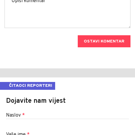
OSTAVI KOMENTAR
ČITAOCI REPORTERI
Dojavite nam vijest
Naslov
*
Vaše ime
*