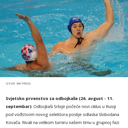
IZVOR: MN PRESS
Svjetsko prvenstvo za odbojkaše (26. avgust - 11.
septembar)
: Odbojkaši Srbije počeće novi ciklus u Rusiji
pod vođstvom novog selektora poslije odlaska Slobodana
Kovača. Rivali na velikom turniru našem timu u grupnoj fazi