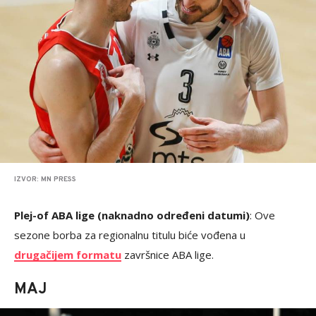
IZVOR: MN PRESS
Plej-of ABA lige (naknadno određeni datumi)
: Ove
sezone borba za regionalnu titulu biće vođena u
drugačijem formatu
završnice ABA lige.
MAJ