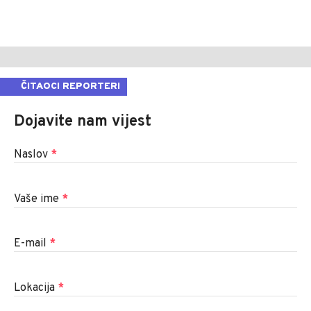
ČITAOCI REPORTERI
Dojavite nam vijest
Naslov
*
Vaše ime
*
E-mail
*
Lokacija
*