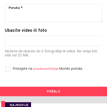
Ubacite video ili foto
Možete da ubacite do 3 fotografije ili videa. Ne smije biti
više od 25 MB.
Pristajete na
Mondo portala.
pravila korišćenja
POŠALJI
NAJNOVIJE