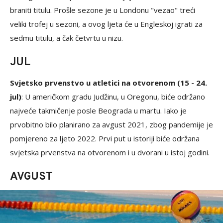
braniti titulu. Prošle sezone je u Londonu "vezao" treći
veliki trofej u sezoni, a ovog ljeta će u Engleskoj igrati za
sedmu titulu, a čak četvrtu u nizu.
JUL
Svjetsko prvenstvo u atletici na otvorenom (15 - 24.
jul)
: U američkom gradu Judžinu, u Oregonu, biće održano
najveće takmičenje posle Beograda u martu. Iako je
prvobitno bilo planirano za avgust 2021, zbog pandemije je
pomjereno za ljeto 2022. Prvi put u istoriji biće održana
svjetska prvenstva na otvorenom i u dvorani u istoj godini.
AVGUST