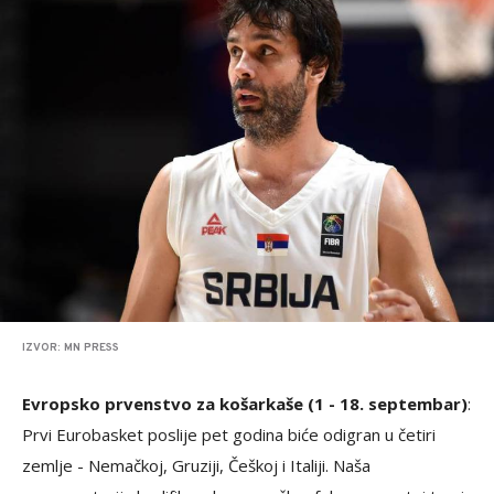
IZVOR: MN PRESS
Evropsko prvenstvo za košarkaše (1 - 18. septembar)
:
Prvi Eurobasket poslije pet godina biće odigran u četiri
zemlje - Nemačkoj, Gruziji, Češkoj i Italiji. Naša