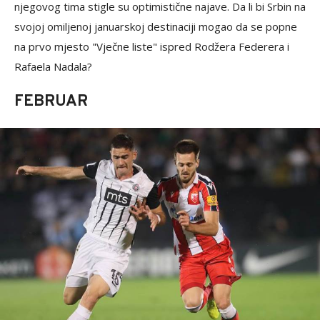
njegovog tima stigle su optimistične najave. Da li bi Srbin na
svojoj omiljenoj januarskoj destinaciji mogao da se popne
na prvo mjesto "Vječne liste" ispred Rodžera Federera i
Rafaela Nadala?
FEBRUAR