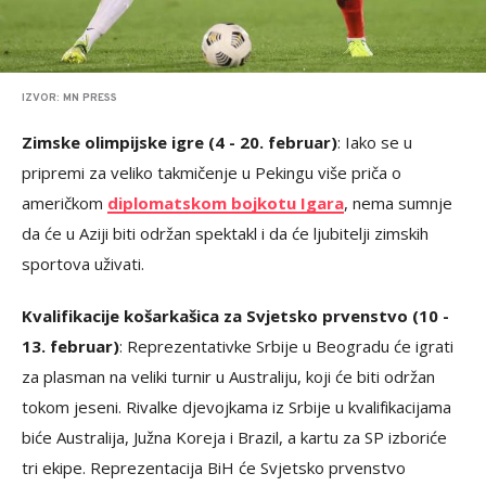
IZVOR: MN PRESS
Zimske olimpijske igre (4 - 20. februar)
: Iako se u
pripremi za veliko takmičenje u Pekingu više priča o
američkom
diplomatskom bojkotu Igara
, nema sumnje
da će u Aziji biti održan spektakl i da će ljubitelji zimskih
sportova uživati.
Kvalifikacije košarkašica za Svjetsko prvenstvo (10 -
13. februar)
: Reprezentativke Srbije u Beogradu će igrati
za plasman na veliki turnir u Australiju, koji će biti održan
tokom jeseni. Rivalke djevojkama iz Srbije u kvalifikacijama
biće Australija, Južna Koreja i Brazil, a kartu za SP izboriće
tri ekipe. Reprezentacija BiH će Svjetsko prvenstvo