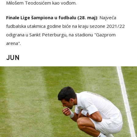
Milošem Teodosićem kao vođom.
Finale Lige šampiona u fudbalu (28. maj)
: Najveća
fudbalska utakmica godine biće na kraju sezone 2021/22
odigrana u Sankt Peterburgu, na stadionu "Gazprom
arena".
JUN