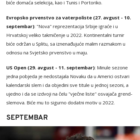
biće domaća selekcija, kao i Tunis i Portoriko.
Evropsko prvenstvo za vaterpoliste (27. avgust - 10.
septembar)
: "Nova" reprezentacija Srbije igraće i u
Hrvatskoj veliko takmičenje u 2022. Kontinentalni turnir
biće održan u Splitu, sa iznenađujuće malim razmakom u
odnosu na Svjetsko prvenstvo u maju.
US Open (29. avgust - 11. septembar)
: Minule sezone
jedna pobjeda je nedostajala Novaku da u Americi ostvari
kalendarski slem i da objedini sve titule u jednoj sezoni, a
ujedno i da se izdvoji na čelu "vječne liste" osvajača grend-
slemova. Biće mu to sigurno dodatni motiv u 2022.
SEPTEMBAR