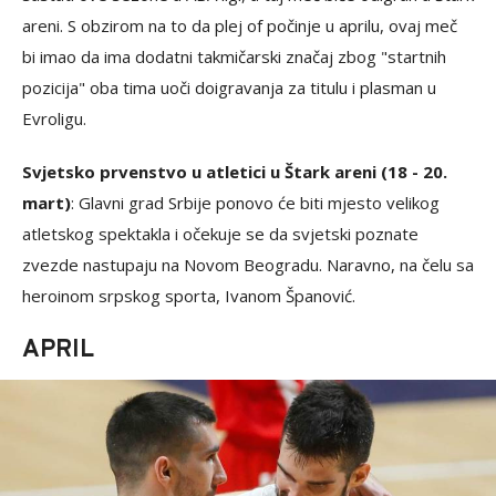
areni. S obzirom na to da plej of počinje u aprilu, ovaj meč
bi imao da ima dodatni takmičarski značaj zbog "startnih
pozicija" oba tima uoči doigravanja za titulu i plasman u
Evroligu.
Svjetsko prvenstvo u atletici u Štark areni (18 - 20.
mart)
: Glavni grad Srbije ponovo će biti mjesto velikog
atletskog spektakla i očekuje se da svjetski poznate
zvezde nastupaju na Novom Beogradu. Naravno, na čelu sa
heroinom srpskog sporta, Ivanom Španović.
APRIL