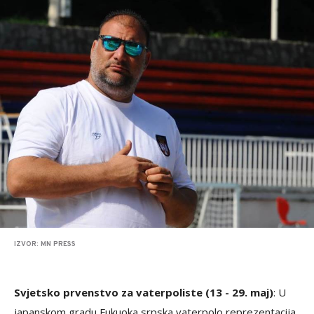
IZVOR: MN PRESS
Svjetsko prvenstvo za vaterpoliste (13 - 29. maj)
: U
japanskom gradu Fukuoka srpska vaterpolo reprezentacija