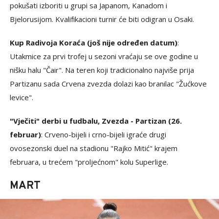
pokušati izboriti u grupi sa Japanom, Kanadom i
Bjelorusijom. Kvalifikacioni turnir će biti odigran u Osaki.
Kup Radivoja Koraća (još nije određen datum)
:
Utakmice za prvi trofej u sezoni vraćaju se ove godine u
nišku halu "Čair". Na teren koji tradicionalno najviše prija
Partizanu sada Crvena zvezda dolazi kao branilac "Žućkove
levice".
"Vječiti" derbi u fudbalu, Zvezda - Partizan (26.
februar)
: Crveno-bijeli i crno-bijeli igraće drugi
ovosezonski duel na stadionu "Rajko Mitić" krajem
februara, u trećem "proljećnom" kolu Superlige.
MART