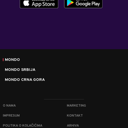
MONDO
MONDO SRBIJA
MONDO CRNA GORA
O NAMA
MARKETING
IMPRESUM
KONTAKT
POLITIKA O KOLAČIĆIMA
ARHIVA