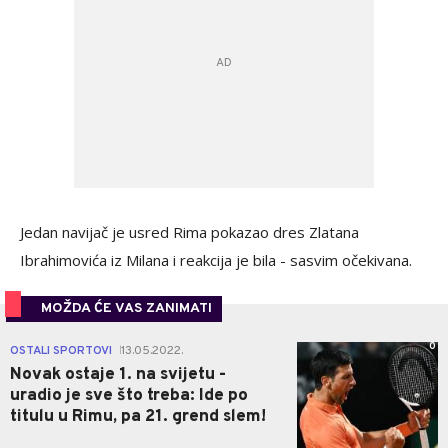
Jedan navijač je usred Rima pokazao dres Zlatana
Ibrahimovića iz Milana i reakcija je bila - sasvim očekivana.
MOŽDA ĆE VAS ZANIMATI
0
OSTALI SPORTOVI
13.05.2022.
|
Novak ostaje 1. na svijetu -
uradio je sve što treba: Ide po
titulu u Rimu, pa 21. grend slem!