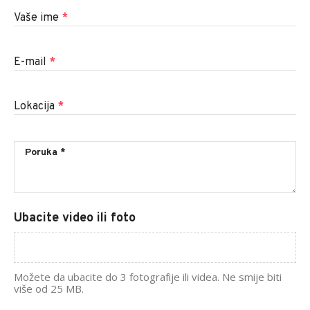
Vaše ime
*
E-mail
*
Lokacija
*
Ubacite video ili foto
Možete da ubacite do 3 fotografije ili videa. Ne smije biti
više od 25 MB.