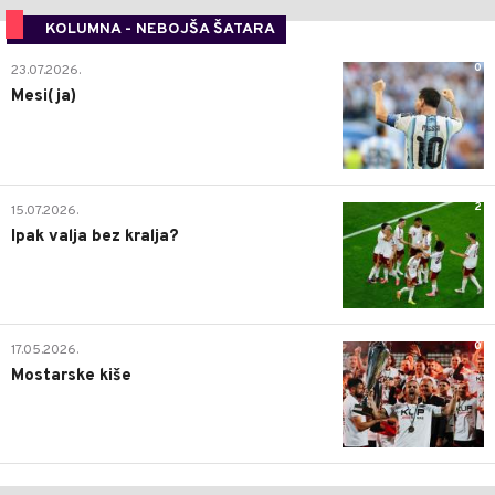
KOLUMNA - NEBOJŠA ŠATARA
0
23.07.2026.
Mesi(ja)
2
15.07.2026.
Ipak valja bez kralja?
0
17.05.2026.
Mostarske kiše