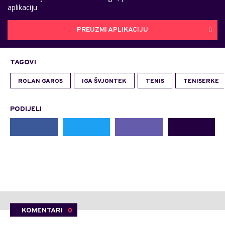
aplikaciju
PREUZMI APLIKACIJU
TAGOVI
ROLAN GAROS
IGA ŠVJONTEK
TENIS
TENISERKE
PODIJELI
KOMENTARI
0