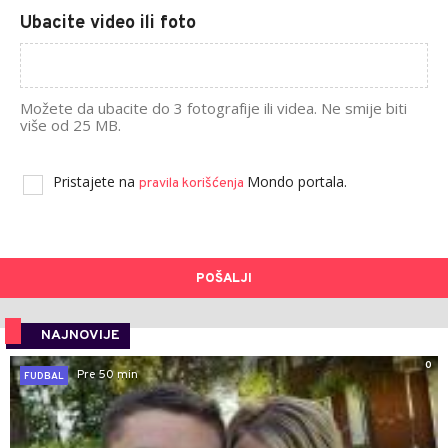
Ubacite video ili foto
Možete da ubacite do 3 fotografije ili videa. Ne smije biti
više od 25 MB.
Pristajete na
Mondo portala.
pravila korišćenja
POŠALJI
NAJNOVIJE
0
Pre 50 min
FUDBAL