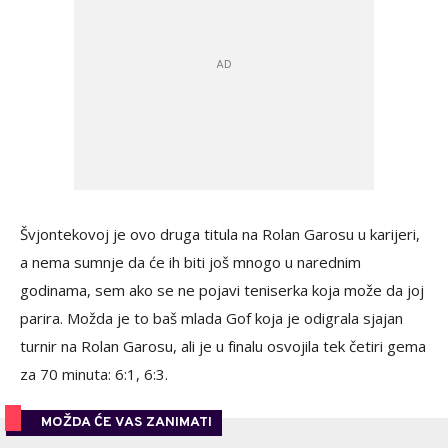
Švjontekovoj je ovo druga titula na Rolan Garosu u karijeri,
a nema sumnje da će ih biti još mnogo u narednim
godinama, sem ako se ne pojavi teniserka koja može da joj
parira. Možda je to baš mlada Gof koja je odigrala sjajan
turnir na Rolan Garosu, ali je u finalu osvojila tek četiri gema
za 70 minuta: 6:1, 6:3.
MOŽDA ĆE VAS ZANIMATI