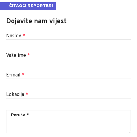
ČITAOCI REPORTERI
Dojavite nam vijest
Naslov
*
Vaše ime
*
E-mail
*
Lokacija
*