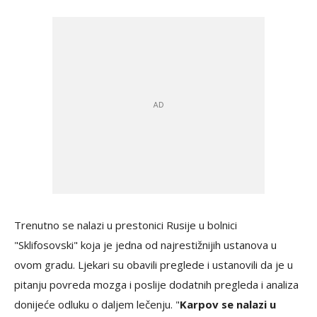
Trenutno se nalazi u prestonici Rusije u bolnici
"Sklifosovski" koja je jedna od najrestižnijih ustanova u
ovom gradu. Ljekari su obavili preglede i ustanovili da je u
pitanju povreda mozga i poslije dodatnih pregleda i analiza
donijeće odluku o daljem lečenju. "
Karpov se nalazi u