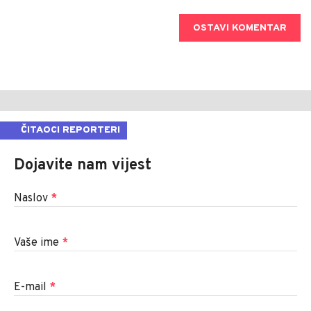
OSTAVI KOMENTAR
ČITAOCI REPORTERI
Dojavite nam vijest
Naslov
*
Vaše ime
*
E-mail
*