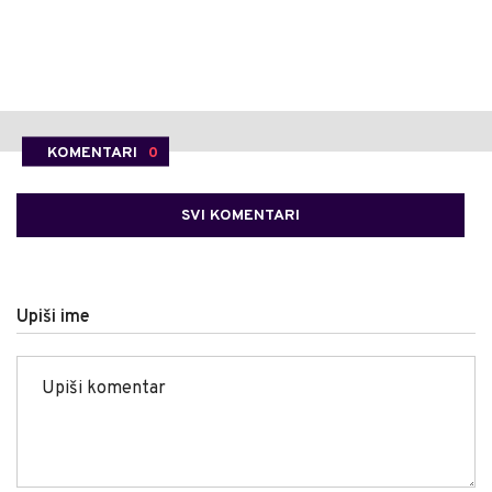
KOMENTARI
0
SVI KOMENTARI
Upiši ime