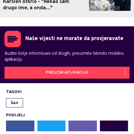
Karslen otkrio - "Rekao sam
drugo ime, a onda..."
Naše vijesti ne morate da provjeravate
Budite bolje informisani od drugih, preuzmite Mondo mobilnu
aplikaciju
PREUZMI APLIKACIJU
TAGOVI
ŠAH
PODIJELI