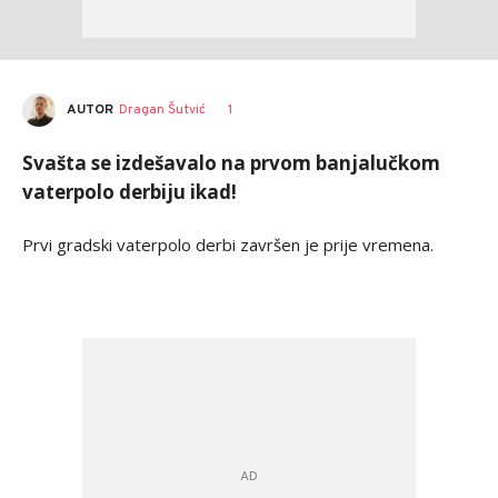
AUTOR
Dragan Šutvić
1
Svašta se izdešavalo na prvom banjalučkom
vaterpolo derbiju ikad!
Prvi gradski vaterpolo derbi završen je prije vremena.