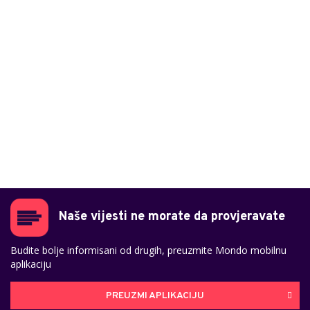
Naše vijesti ne morate da provjeravate
Budite bolje informisani od drugih, preuzmite Mondo mobilnu
aplikaciju
PREUZMI APLIKACIJU