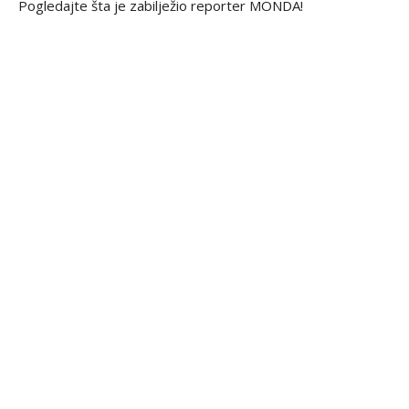
Pogledajte šta je zabilježio reporter MONDA!