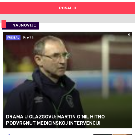
POŠALJI
NAJNOVIJE
0
Pre 7 h
FUDBAL
DRAMA U GLAZGOVU: MARTIN O'NIL HITNO
PODVRGNUT MEDICINSKOJ INTERVENCIJI