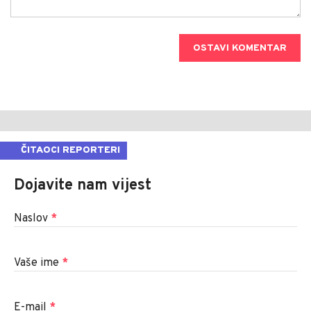
OSTAVI KOMENTAR
ČITAOCI REPORTERI
Dojavite nam vijest
Naslov
*
Vaše ime
*
E-mail
*