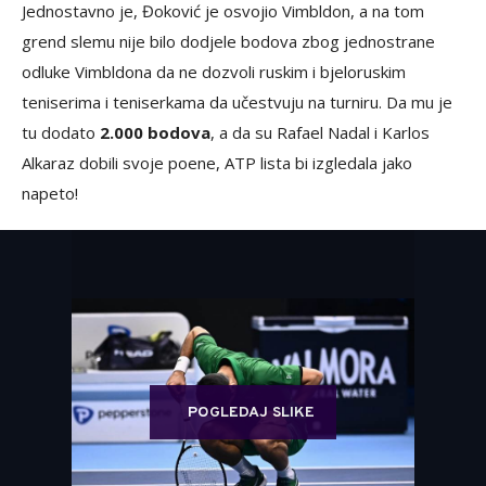
Jednostavno je, Đoković je osvojio Vimbldon, a na tom
grend slemu nije bilo dodjele bodova zbog jednostrane
odluke Vimbldona da ne dozvoli ruskim i bjeloruskim
teniserima i teniserkama da učestvuju na turniru. Da mu je
tu dodato
2.000 bodova
, a da su Rafael Nadal i Karlos
Alkaraz dobili svoje poene, ATP lista bi izgledala jako
napeto!
POGLEDAJ SLIKE