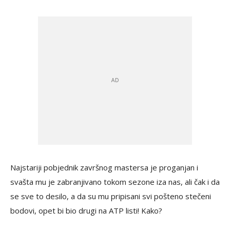
Najstariji pobjednik završnog mastersa je proganjan i
svašta mu je zabranjivano tokom sezone iza nas, ali čak i da
se sve to desilo, a da su mu pripisani svi pošteno stečeni
bodovi, opet bi bio drugi na ATP listi! Kako?