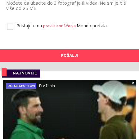
Možete da ubacite do 3 fotografije ili videa. Ne smije biti
više od 25 MB.
Pristajete na
Mondo portala.
pravila korišćenja
POŠALJI
NAJNOVIJE
0
Pre 7 min
OSTALI SPORTOVI