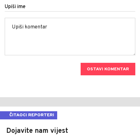
Upiši ime
OSTAVI KOMENTAR
ČITAOCI REPORTERI
Dojavite nam vijest