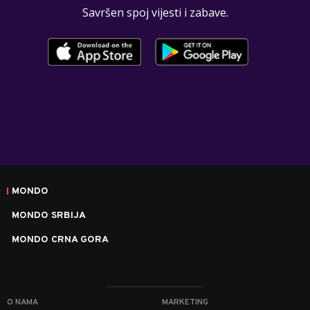
Savršen spoj vijesti i zabave.
MONDO
MONDO SRBIJA
MONDO CRNA GORA
O NAMA
MARKETING