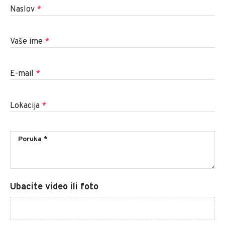
Naslov
*
Vaše ime
*
E-mail
*
Lokacija
*
Ubacite video ili foto