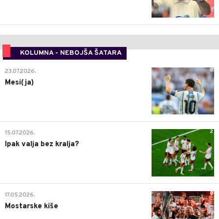
KOLUMNA - NEBOJŠA ŠATARA
0
23.07.2026.
Mesi(ja)
2
15.07.2026.
Ipak valja bez kralja?
0
17.05.2026.
Mostarske kiše