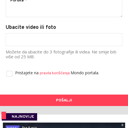
Ubacite video ili foto
Možete da ubacite do 3 fotografije ili videa. Ne smije biti
više od 25 MB.
Pristajete na
Mondo portala.
pravila korišćenja
POŠALJI
NAJNOVIJE
0