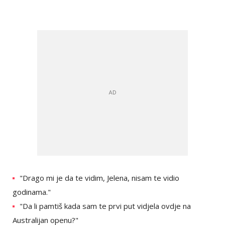
"Drago mi je da te vidim, Jelena, nisam te vidio
godinama."
"Da li pamtiš kada sam te prvi put vidjela ovdje na
Australijan openu?"