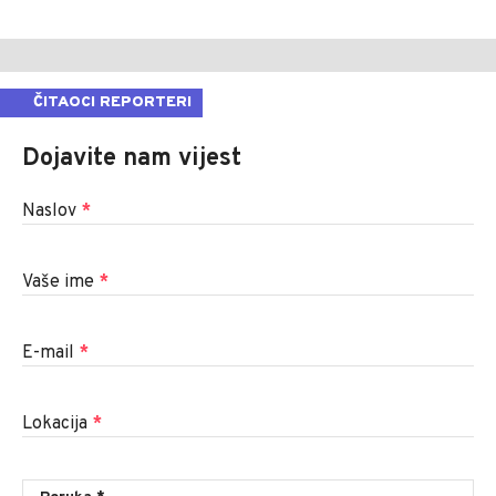
ČITAOCI REPORTERI
Dojavite nam vijest
Naslov
*
Vaše ime
*
E-mail
*
Lokacija
*