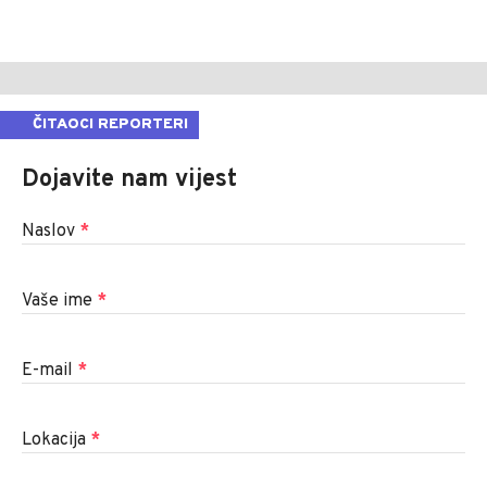
ČITAOCI REPORTERI
Dojavite nam vijest
Naslov
*
Vaše ime
*
E-mail
*
Lokacija
*