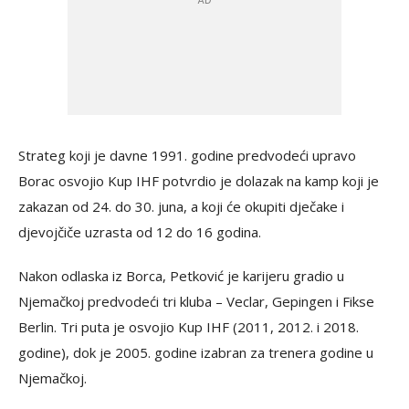
Strateg koji je davne 1991. godine predvodeći upravo
Borac osvojio Kup IHF potvrdio je dolazak na kamp koji je
zakazan od 24. do 30. juna, a koji će okupiti dječake i
djevojčiče uzrasta od 12 do 16 godina.
Nakon odlaska iz Borca, Petković je karijeru gradio u
Njemačkoj predvodeći tri kluba – Veclar, Gepingen i Fikse
Berlin. Tri puta je osvojio Kup IHF (2011, 2012. i 2018.
godine), dok je 2005. godine izabran za trenera godine u
Njemačkoj.