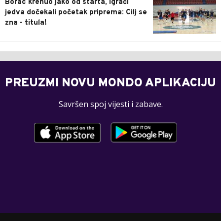
Borac krenuo jako od starta, igrači
jedva dočekali početak priprema: Cilj se
zna - titula!
PREUZMI NOVU MONDO APLIKACIJU
Savršen spoj vijesti i zabave.