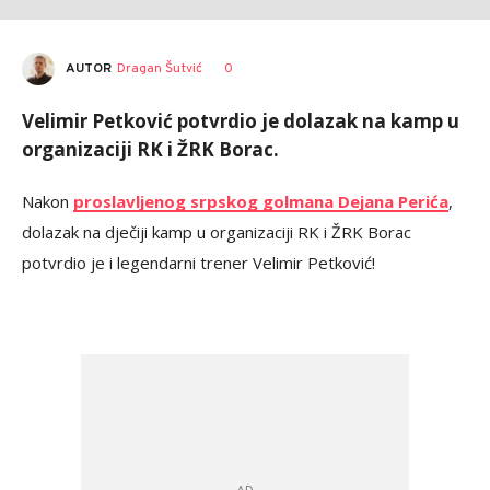
AUTOR
Dragan Šutvić
0
Velimir Petković potvrdio je dolazak na kamp u
organizaciji RK i ŽRK Borac.
Nakon
proslavljenog srpskog golmana Dejana Perića
,
dolazak na dječiji kamp u organizaciji RK i ŽRK Borac
potvrdio je i legendarni trener Velimir Petković!