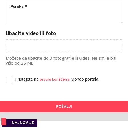
Ubacite video ili foto
Možete da ubacite do 3 fotografije ili videa. Ne smije biti
više od 25 MB.
Pristajete na
Mondo portala.
pravila korišćenja
POŠALJI
NAJNOVIJE