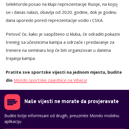
Selektorski posao na klupi reprezentacije Rusije, na kojoj
se i danas nalazi, obavlja od 2020. godine, dok je godinu
dana uporedo pored reprezentacije vodio i CSKA.
Petović će, kako je saopšteno iz kluba, će odraditi pokazni
trening sa učesnicima kampa a odrzaće i predavanje za
trenere na seminaru koji će biti organizovan u danima
trajanja kampa.
Pratite sve sportske vijesti na jednom mjestu, budite
dio
Mondo sportske zajednice na Viberu!
Naše vijesti ne morate da provjeravate
Budite bolje informisani od drugih, preuzmite Mondo mobilnu
aplikaciju