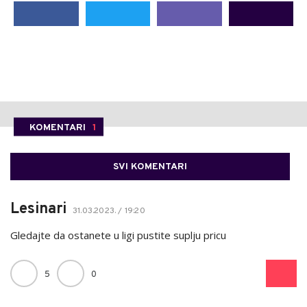
KOMENTARI
1
SVI KOMENTARI
Lesinari
31.03.2023. / 19:20
Gledajte da ostanete u ligi pustite suplju pricu
5
0