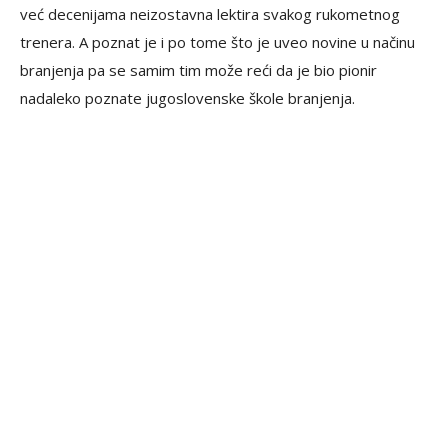
već decenijama neizostavna lektira svakog rukometnog
trenera. A poznat je i po tome što je uveo novine u načinu
branjenja pa se samim tim može reći da je bio pionir
nadaleko poznate jugoslovenske škole branjenja.