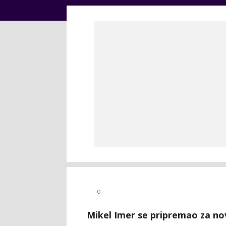
0
Mikel Imer se pripremao za nov