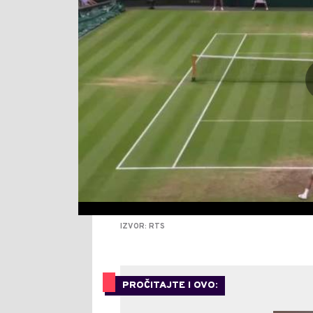
IZVOR: RTS
PROČITAJTE I OVO: