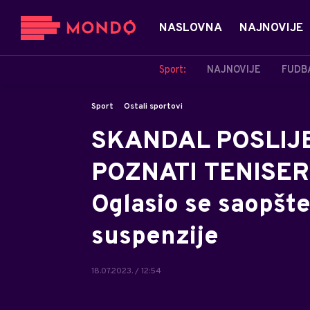
NASLOVNA
NAJNOVIJE
Sport:
NAJNOVIJE
FUDB
Sport
Ostali sportovi
SKANDAL POSLIJ
POZNATI TENISE
Oglasio se saopšt
suspenzije
18.07.2023. / 12:54