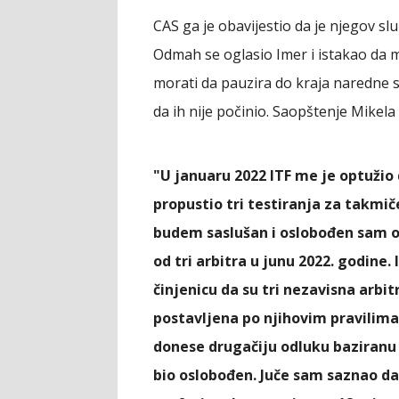
CAS ga je obavijestio da je njegov slu
Odmah se oglasio Imer i istakao da mu
morati da pauzira do kraja naredne s
da ih nije počinio. Saopštenje Mikela
"U januaru 2022 ITF me je optužio 
propustio tri testiranja za takmič
budem saslušan i oslobođen sam o
od tri arbitra u junu 2022. godine.
činjenicu da su tri nezavisna arbit
postavljena po njihovim pravilima.
donese drugačiju odluku baziranu
bio oslobođen. Juče sam saznao da