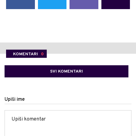
KOMENTARI
0
SVI KOMENTARI
Upiši ime