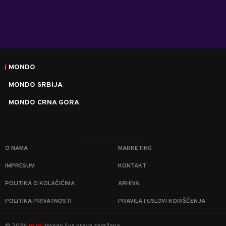
MONDO
MONDO SRBIJA
MONDO CRNA GORA
O NAMA
MARKETING
IMPRESUM
KONTAKT
POLITIKA O KOLAČIĆIMA
ARHIVA
POLITIKA PRIVATNOSTI
PRAVILA I USLOVI KORIŠĆENJA
m:tel