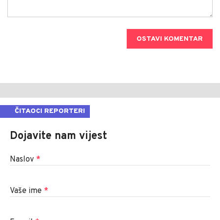
OSTAVI KOMENTAR
ČITAOCI REPORTERI
Dojavite nam vijest
Naslov
*
Vaše ime
*