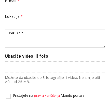
E-mail
*
Lokacija
*
Ubacite video ili foto
Možete da ubacite do 3 fotografije ili videa. Ne smije biti
više od 25 MB.
Pristajete na
Mondo portala.
pravila korišćenja