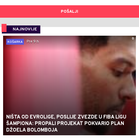
POŠALJI
NAJNOVIJE
0
Pre 9 h
KOŠARKA
NIŠTA OD EVROLIGE, POSLIJE ZVEZDE U FIBA LIGU
ŠAMPIONA: PROPALI PROJEKAT POKVARIO PLAN
DŽOELA BOLOMBOJA