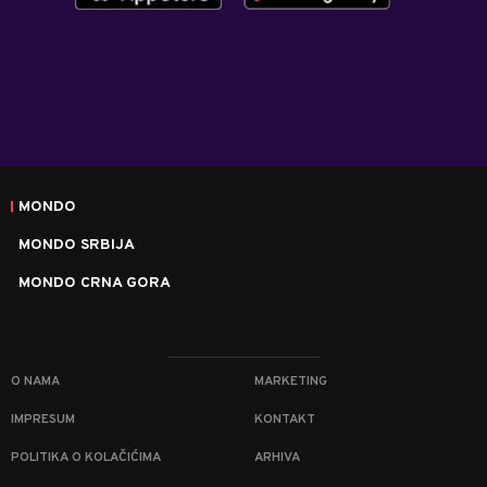
MONDO
MONDO SRBIJA
MONDO CRNA GORA
O NAMA
MARKETING
IMPRESUM
KONTAKT
POLITIKA O KOLAČIĆIMA
ARHIVA