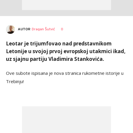
AUTOR
Dragan Šutvić
0
Leotar je trijumfovao nad predstavnikom
Letonije u svojoj prvoj evropskoj utakmici ikad,
uz sjajnu partiju Vladimira Stankovića.
Ove subote ispisana je nova stranica rukometne istorije u
Trebinju!