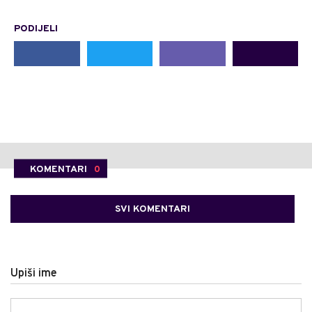
PODIJELI
KOMENTARI
0
SVI KOMENTARI
Upiši ime