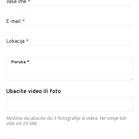
Vaše ime
*
E-mail
*
Lokacija
*
Ubacite video ili foto
Možete da ubacite do 3 fotografije ili videa. Ne smije biti
više od 25 MB.