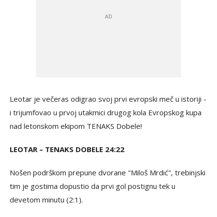
Leotar je večeras odigrao svoj prvi evropski meč u istoriji -
i trijumfovao u prvoj utakmici drugog kola Evropskog kupa
nad letonskom ekipom TENAKS Dobele!
LEOTAR – TENAKS DOBELE 24:22
Nošen podrškom prepune dvorane "Miloš Mrdić", trebinjski
tim je gostima dopustio da prvi gol postignu tek u
devetom minutu (2:1).