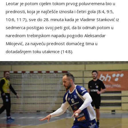
Leotar je potom cijelim tokom prvog poluvremena bio u
prednosti, koja je najčešće iznosila i četiri gola (8:4, 9:5,
10:6, 11:7), sve do 28. minuta kada je Vladimir Stanković iz
sedmerca postigao svoj peti gol, da bi odmah potom u
narednom trebinjskom napadu pogodio Aleksandar
Milojević, za najveću prednost domaćeg tima u
dotadašnjem toku utakmice (14:8).