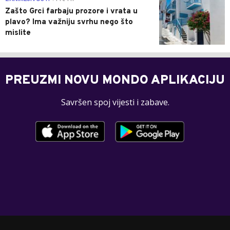
Zašto Grci farbaju prozore i vrata u
plavo? Ima važniju svrhu nego što
mislite
PREUZMI NOVU MONDO APLIKACIJU
Savršen spoj vijesti i zabave.