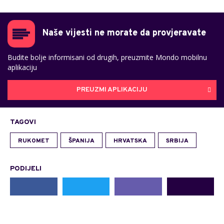
Naše vijesti ne morate da provjeravate
Budite bolje informisani od drugih, preuzmite Mondo mobilnu
aplikaciju
PREUZMI APLIKACIJU
TAGOVI
RUKOMET
ŠPANIJA
HRVATSKA
SRBIJA
PODIJELI