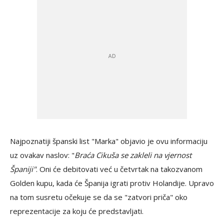
Najpoznatiji španski list "Marka" objavio je ovu informaciju
uz ovakav naslov: "
Braća Cikuša se zakleli na vjernost
Španiji"
. Oni će debitovati već u četvrtak na takozvanom
Golden kupu, kada će Španija igrati protiv Holandije. Upravo
na tom susretu očekuje se da se "zatvori priča" oko
reprezentacije za koju će predstavljati.