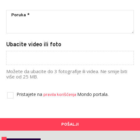
Ubacite video ili foto
Možete da ubacite do 3 fotografije ili videa. Ne smije biti
više od 25 MB.
Pristajete na
Mondo portala.
pravila korišćenja
POŠALJI