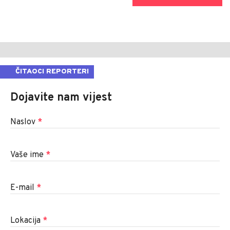
ČITAOCI REPORTERI
Dojavite nam vijest
Naslov
*
Vaše ime
*
E-mail
*
Lokacija
*