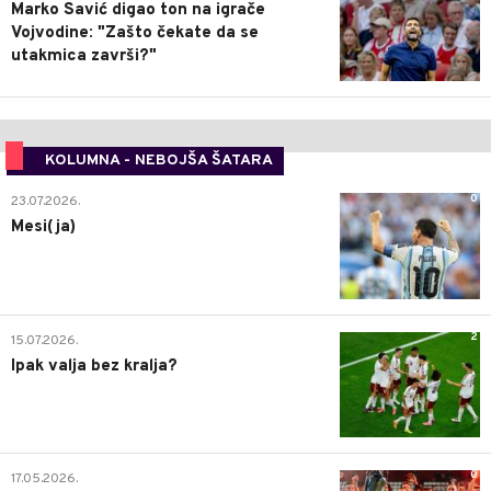
Marko Savić digao ton na igrače
Vojvodine: "Zašto čekate da se
utakmica završi?"
KOLUMNA - NEBOJŠA ŠATARA
0
23.07.2026.
Mesi(ja)
2
15.07.2026.
Ipak valja bez kralja?
0
17.05.2026.