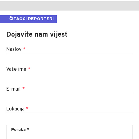
ČITAOCI REPORTERI
Dojavite nam vijest
Naslov
*
Vaše ime
*
E-mail
*
Lokacija
*