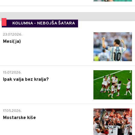
KOLUMNA - NEBOJŠA ŠATARA
0
23.07.2026.
Mesi(ja)
2
15.07.2026.
Ipak valja bez kralja?
0
17.05.2026.
Mostarske kiše