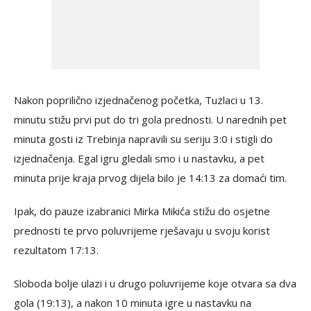
Nakon poprilično izjednačenog početka, Tuzlaci u 13.
minutu stižu prvi put do tri gola prednosti. U narednih pet
minuta gosti iz Trebinja napravili su seriju 3:0 i stigli do
izjednačenja. Egal igru gledali smo i u nastavku, a pet
minuta prije kraja prvog dijela bilo je 14:13 za domaći tim.
Ipak, do pauze izabranici Mirka Mikića stižu do osjetne
prednosti te prvo poluvrijeme rješavaju u svoju korist
rezultatom 17:13.
Sloboda bolje ulazi i u drugo poluvrijeme koje otvara sa dva
gola (19:13), a nakon 10 minuta igre u nastavku na