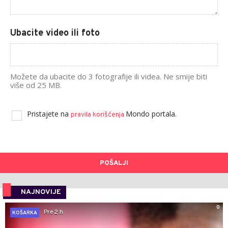
Ubacite video ili foto
Možete da ubacite do 3 fotografije ili videa. Ne smije biti
više od 25 MB.
Pristajete na
Mondo portala.
pravila korišćenja
POŠALJI
NAJNOVIJE
0
Pre 2 h
KOŠARKA