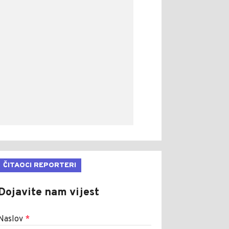
ČITAOCI REPORTERI
Dojavite nam vijest
Naslov
*