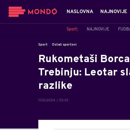
NASLOVNA
NAJNOVIJE
Sport:
NAJNOVIJE
FUDB
Sport
Ostali sportovi
Rukometaši Borca 
Trebinju: Leotar s
razlike
17.02.2024. / 20:35