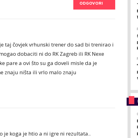
ODGOVORI
je taj čovjek vrhunski trener do sad bi trenirao i
mogao dobaciti ni do RK Zagreb ili RK Nexe
e pare a ovi što su ga doveli misle da je
e znaju ništa ili vrlo malo znaju
je koga je htio a ni igre ni rezultata..