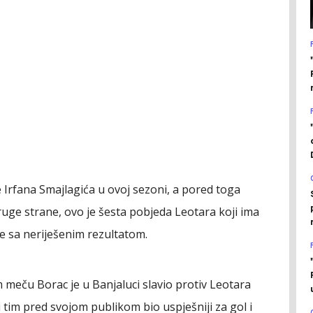
e Irfana Smajlagića u ovoj sezoni, a pored toga
ruge strane, ovo je šesta pobjeda Leotara koji ima
je sa neriješenim rezultatom.
eču Borac je u Banjaluci slavio protiv Leotara
i tim pred svojom publikom bio uspješniji za gol i