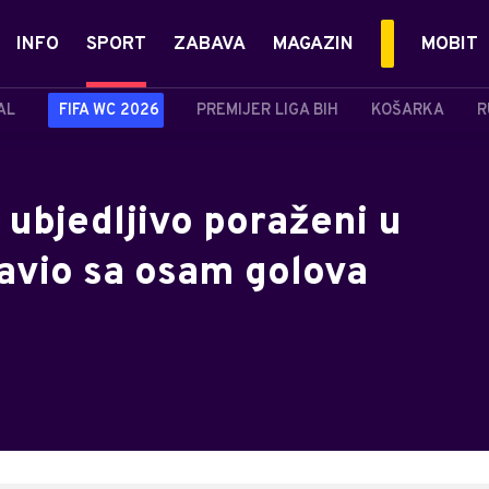
INFO
SPORT
ZABAVA
MAGAZIN
MOBIT
AL
FIFA WC 2026
PREMIJER LIGA BIH
KOŠARKA
R
ubjedljivo poraženi u
lavio sa osam golova