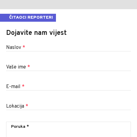
ČITAOCI REPORTERI
Dojavite nam vijest
Naslov
*
Vaše ime
*
E-mail
*
Lokacija
*