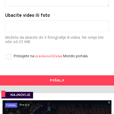
Ubacite video ili foto
Možete da ubacite do 3 fotografije ili videa. Ne smije biti
više od 25 MB.
Pristajete na
Mondo portala.
pravila korišćenja
POŠALJI
NAJNOVIJE
0
Pre 6 h
FUDBAL