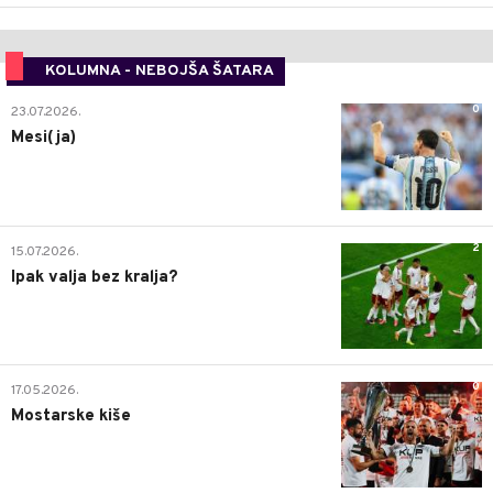
KOLUMNA - NEBOJŠA ŠATARA
0
23.07.2026.
Mesi(ja)
2
15.07.2026.
Ipak valja bez kralja?
0
17.05.2026.
Mostarske kiše