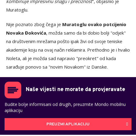
kombinuje impresivnu snagu i preciznost
", objasnio je
Muratoglu.
Nije poznato zbog čega je
Muratoglu ovako potcijenio
Novaka Đokovića
, možda samo da bi dobio bolji "odjek"
na društvenim mrežama pošto ipak živi od svoje teniske
akademije koju na ovaj način reklamira. Prethodno je i hvalio
Noleta, ali je možda sad napravio "preokret" od kada
sarađuje ponovo sa "novim Novakom" iz Danske.
Naše vijesti ne morate da provjeravate
Budite bolje informisani od drugih, preuzmite Mondo mobilnu
aplikaciju
PREUZMI APLIKACIJU