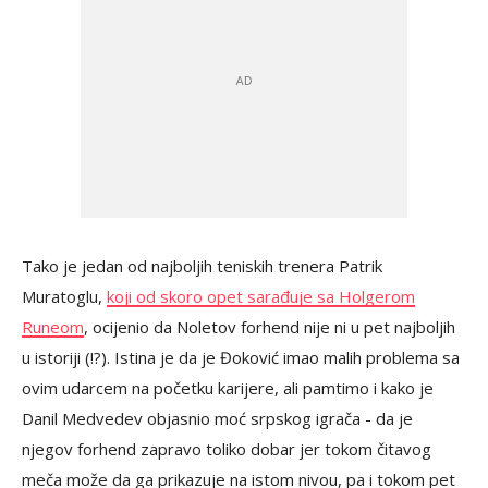
Tako je jedan od najboljih teniskih trenera Patrik
Muratoglu,
koji od skoro opet sarađuje sa Holgerom
Runeom
, ocijenio da Noletov forhend nije ni u pet najboljih
u istoriji (!?). Istina je da je Đoković imao malih problema sa
ovim udarcem na početku karijere, ali pamtimo i kako je
Danil Medvedev objasnio moć srpskog igrača - da je
njegov forhend zapravo toliko dobar jer tokom čitavog
meča može da ga prikazuje na istom nivou, pa i tokom pet