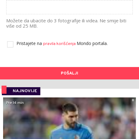
Možete da ubacite do 3 fotografije ili videa. Ne smije biti
više od 25 MB.
Pristajete na
Mondo portala.
pravila korišćenja
POŠALJI
NAJNOVIJE
0
Pre 14 min