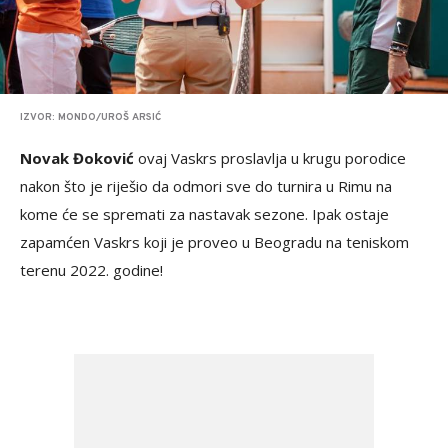
IZVOR: MONDO/UROŠ ARSIĆ
Novak Đoković
ovaj Vaskrs proslavlja u krugu porodice
nakon što je riješio da odmori sve do turnira u Rimu na
kome će se spremati za nastavak sezone. Ipak ostaje
zapamćen Vaskrs koji je proveo u Beogradu na teniskom
terenu 2022. godine!