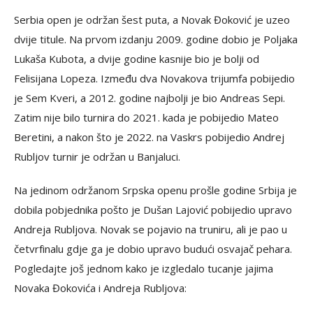
Serbia open je održan šest puta, a Novak Đoković je uzeo
dvije titule. Na prvom izdanju 2009. godine dobio je Poljaka
Lukaša Kubota, a dvije godine kasnije bio je bolji od
Felisijana Lopeza. Između dva Novakova trijumfa pobijedio
je Sem Kveri, a 2012. godine najbolji je bio Andreas Sepi.
Zatim nije bilo turnira do 2021. kada je pobijedio Mateo
Beretini, a nakon što je 2022. na Vaskrs pobijedio Andrej
Rubljov turnir je održan u Banjaluci.
Na jedinom održanom Srpska openu prošle godine Srbija je
dobila pobjednika pošto je Dušan Lajović pobijedio upravo
Andreja Rubljova. Novak se pojavio na truniru, ali je pao u
četvrfinalu gdje ga je dobio upravo budući osvajač pehara.
Pogledajte još jednom kako je izgledalo tucanje jajima
Novaka Đokovića i Andreja Rubljova: