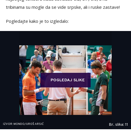
tribinama su mogle da se vide srpske, ali i ruske zastave!
Pogledajte kako je to izgledalo:
POGLEDAJ SLIKE
IZVOR: MONDO/UROŠ ARSIĆ
Br. slika: 11