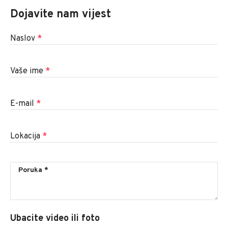
Dojavite nam vijest
Naslov
*
Vaše ime
*
E-mail
*
Lokacija
*
Ubacite video ili foto