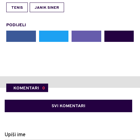
TENIS
JANIK SINER
PODIJELI
KOMENTARI
0
SVI KOMENTARI
Upiši ime