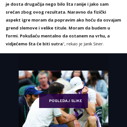
je dosta drugačija nego bilo šta ranije i jako sam
srećan zbog ovog rezultata. Naravno da fizički
aspekt igre moram da popravim ako hoću da osvajam
grend slemove i velike titule. Moram da budem u
formi. Pokušaću mentalno da ostanem na vrhu, a
vidjećemo šta će biti sutra
", rekao je Janik Siner.
POGLEDAJ SLIKE