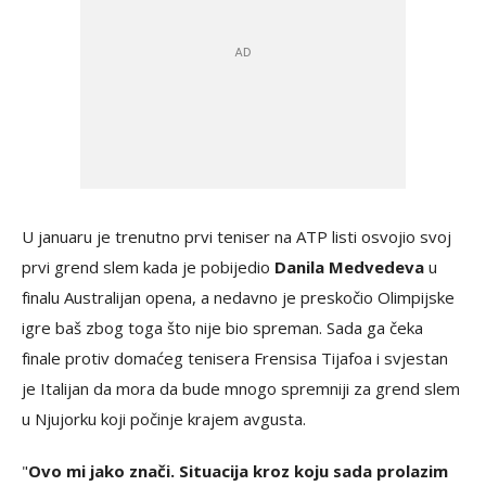
U januaru je trenutno prvi teniser na ATP listi osvojio svoj
prvi grend slem kada je pobijedio
Danila Medvedeva
u
finalu Australijan opena, a nedavno je preskočio Olimpijske
igre baš zbog toga što nije bio spreman. Sada ga čeka
finale protiv domaćeg tenisera Frensisa Tijafoa i svjestan
je Italijan da mora da bude mnogo spremniji za grend slem
u Njujorku koji počinje krajem avgusta.
"
Ovo mi jako znači. Situacija kroz koju sada prolazim