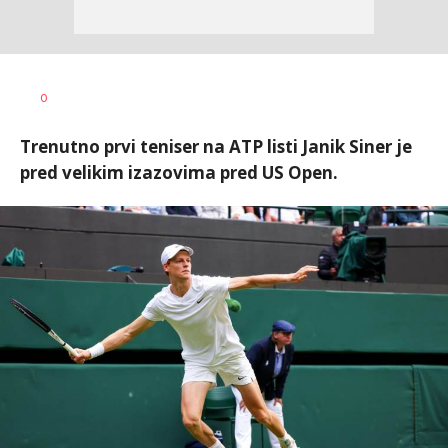
0
Trenutno prvi teniser na ATP listi Janik Siner je
pred velikim izazovima pred US Open.