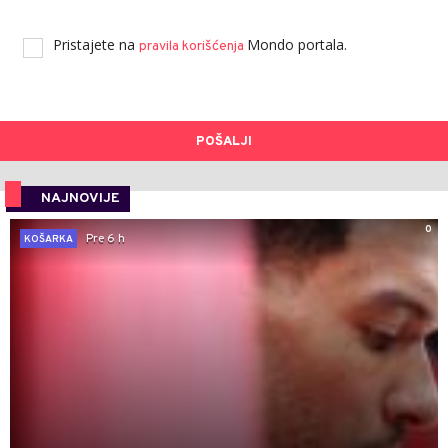
Pristajete na
Mondo portala.
pravila korišćenja
POŠALJI
NAJNOVIJE
0
Pre 6 h
KOŠARKA