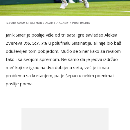
IZVOR: ADAM STOLTMAN / ALAMY / ALAMY / PROFIMEDIA
Janik Siner je poslije više od tri sata igre savladao Aleksa
Zvereva
7:6, 5:7, 7:6
u polufinalu Sinsinatija, ali nije bio baš
oduševljen tom pobjedom. Mučio se Siner kako sa rivalom
tako i sa svojom spremom. Ne samo da je jedva izdržao
meč koji se igrao na dva dobijena seta, već je i imao
problema sa kretanjem, pa je šepao u nekim poenima i
poslije poena.