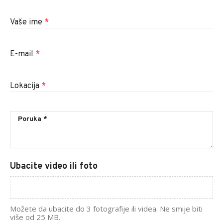
Vaše ime
*
E-mail
*
Lokacija
*
Ubacite video ili foto
Možete da ubacite do 3 fotografije ili videa. Ne smije biti
više od 25 MB.