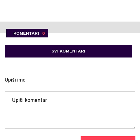
KOMENTARI
0
SVI KOMENTARI
Upiši ime