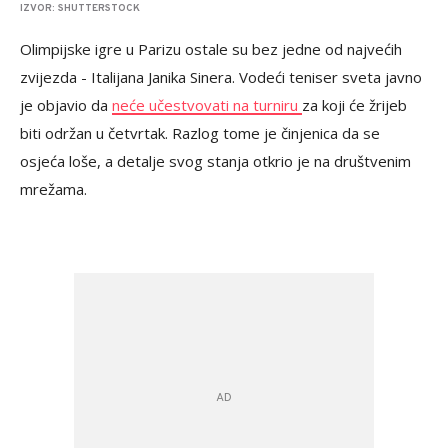
IZVOR: SHUTTERSTOCK
Olimpijske igre u Parizu ostale su bez jedne od najvećih
zvijezda - Italijana Janika Sinera. Vodeći teniser sveta javno
je objavio da
neće učestvovati na turniru
za koji će žrijeb
biti održan u četvrtak. Razlog tome je činjenica da se
osjeća loše, a detalje svog stanja otkrio je na društvenim
mrežama.