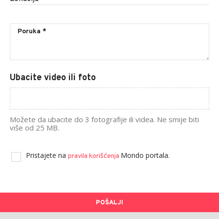
Ubacite video ili foto
Možete da ubacite do 3 fotografije ili videa. Ne smije biti
više od 25 MB.
Pristajete na
Mondo portala.
pravila korišćenja
POŠALJI