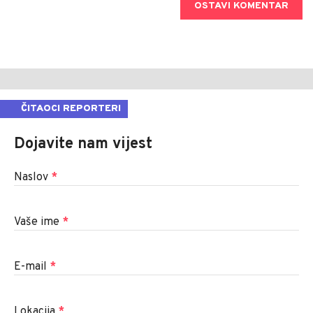
OSTAVI KOMENTAR
ČITAOCI REPORTERI
Dojavite nam vijest
Naslov
*
Vaše ime
*
E-mail
*
Lokacija
*