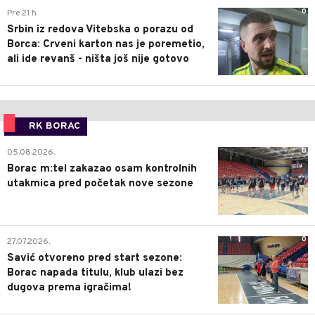
0
Pre 21 h
Srbin iz redova Vitebska o porazu od
Borca: Crveni karton nas je poremetio,
ali ide revanš - ništa još nije gotovo
RK BORAC
0
05.08.2026.
Borac m:tel zakazao osam kontrolnih
utakmica pred početak nove sezone
0
27.07.2026.
Savić otvoreno pred start sezone:
Borac napada titulu, klub ulazi bez
dugova prema igračima!