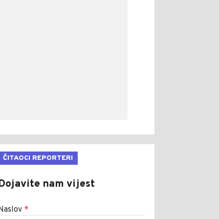
ČITAOCI REPORTERI
Dojavite nam vijest
Naslov
*