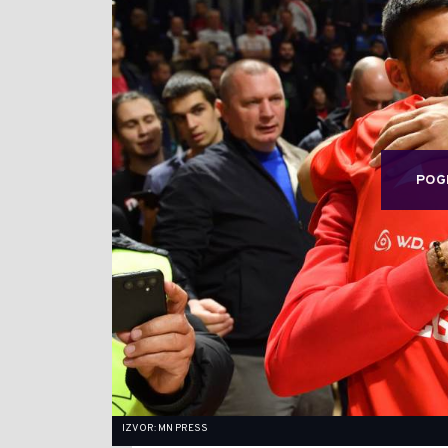
POG
IZVOR: MN PRESS