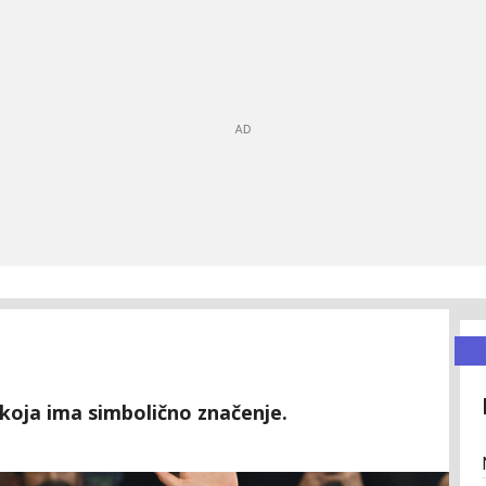
koja ima simbolično značenje.