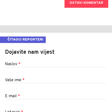
OSTAVI KOMENTAR
ČITAOCI REPORTERI
Dojavite nam vijest
Naslov
*
Vaše ime
*
E-mail
*