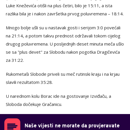
Luke Kneževića otišli na plus četiri, bilo je 15:11, a ista
razlika bila je i nakon završetka prvog poluvremena – 18:14.
Mnogo bolje ušli su u nastavak gosti i serijom 3:0 povećali
na 21:14, a potom takvu prednost održavali tokom cijelog
drugog poluvremena. U posljednjih deset minuta meča ušlo
se sa "plus devet" za Slobodu nakon pogotka Dragičevića
za 31:22.
Rukometaši Slobode priveli su meč rutinski kraju i na krjau
slavili rezultatom 35:28.
U narednom kolu Borac ide na gostovanje Izviđaču, a
Sloboda dočekuje Gračanicu.
Naše vijesti ne morate da provjeravate