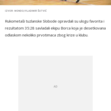
IZVOR: MONDO/VLADIMIR ŠUTVIĆ
Rukometaši tuzlanske Slobode opravdali su ulogu favorita i
rezultatom 35:28 savladali ekipu Borca koja je desetkovana
odlaskom nekoliko prvotimaca zbog krize u klubu.