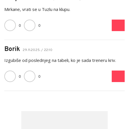
Mirkane, vrati se u Tuzlu na klupu.
0
0
Borik
29.11.2025. / 22:10
Izgubiše od poslednjeg na tabeli, ko je sada treneru kriv.
0
0