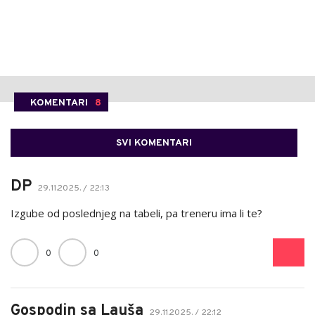
KOMENTARI
8
SVI KOMENTARI
DP
29.11.2025. / 22:13
Izgube od poslednjeg na tabeli, pa treneru ima li te?
0
0
Gospodin sa Lauša
29.11.2025. / 22:12