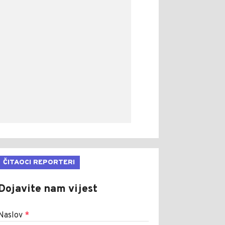
ČITAOCI REPORTERI
Dojavite nam vijest
Naslov
*