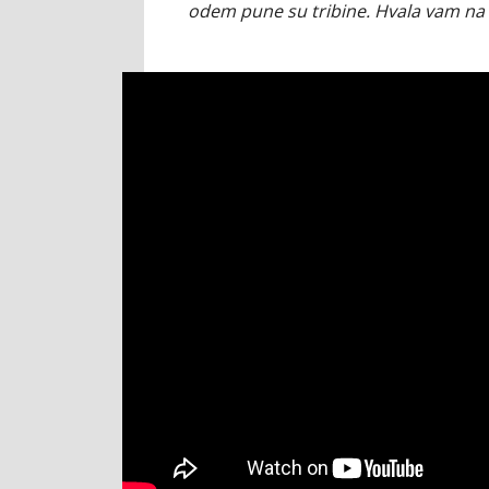
odem pune su tribine. Hvala vam na lj