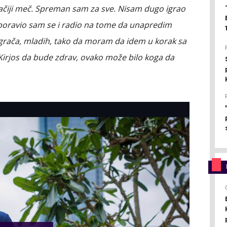
gačiji meč. Spreman sam za sve. Nisam dugo igrao
poravio sam se i radio na tome da unapredim
igrača, mladih, tako da moram da idem u korak sa
Kirjos da bude zdrav, ovako može bilo koga da