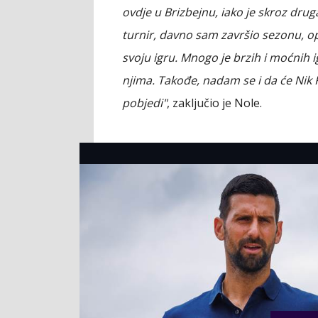
ovdje u Brizbejnu, iako je skroz dru
turnir, davno sam završio sezonu, o
svoju igru. Mnogo je brzih i moćnih 
njima. Takođe, nadam se i da će Nik 
pobjedi"
, zaključio je Nole.