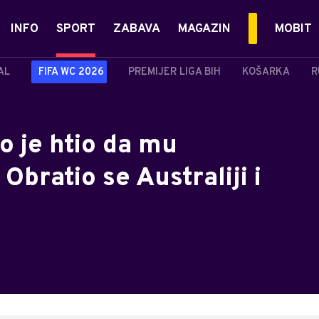
INFO
SPORT
ZABAVA
MAGAZIN
MOBIT
AL
FIFA WC 2026
PREMIJER LIGA BIH
KOŠARKA
R
o je htio da mu
 Obratio se Australiji i