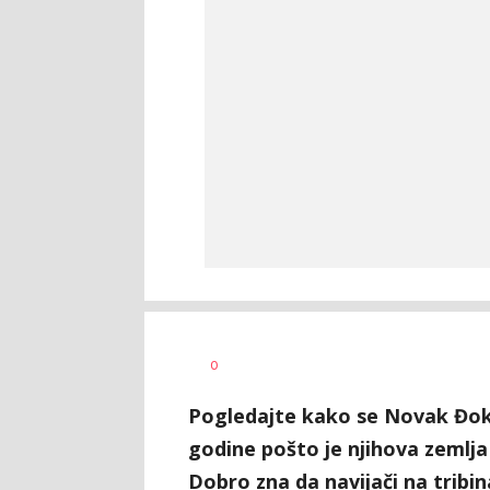
0
Pogledajte kako se Novak Đokov
godine pošto je njihova zemlja
Dobro zna da navijači na tribin