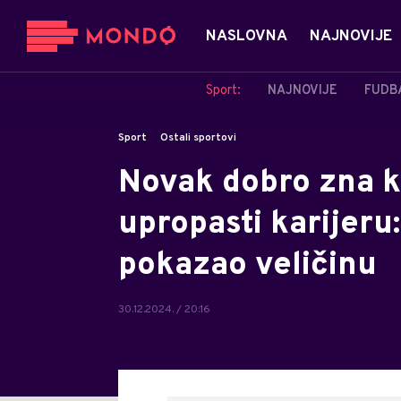
NASLOVNA
NAJNOVIJE
Sport:
NAJNOVIJE
FUDB
Sport
Ostali sportovi
Novak dobro zna k
upropasti karijeru:
pokazao veličinu
30.12.2024. / 20:16