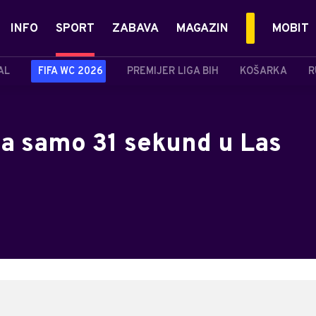
INFO
SPORT
ZABAVA
MAGAZIN
MOBIT
AL
FIFA WC 2026
PREMIJER LIGA BIH
KOŠARKA
R
za samo 31 sekund u Las