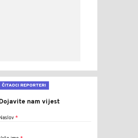
ČITAOCI REPORTERI
Dojavite nam vijest
Naslov
*