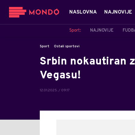
NASLOVNA
NAJNOVIJE
Sport:
NAJNOVIJE
FUDB
Sport
Ostali sportovi
Srbin nokautiran 
Vegasu!
12.01.2025. / 09:17