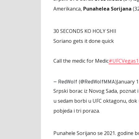
Amerikanca,
Punahelea Sorijana
(32
30 SECONDS KO HOLY SHII
Soriano gets it done quick
Call the medic for Medic
#UFCVegas1
January 1
— RedWolf (@RedWolfMMA)
Srpski borac iz Novog Sada, poznat i
u sedam borbi u UFC oktagonu, dok 
pobjeda i tri poraza.
Punahele Sorijano se 2021. godine b