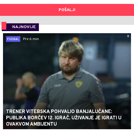
POŠALJI
NAJNOVIJE
0
Pre 6 min
FUDBAL
TRENER VITEBSKA POHVALIO BANJALUČANE:
PUBLIKA BORČEV 12. IGRAČ, UŽIVANJE JE IGRATI U
OVAKVOM AMBIJENTU