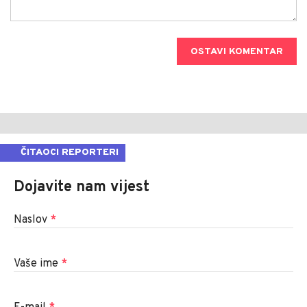
OSTAVI KOMENTAR
ČITAOCI REPORTERI
Dojavite nam vijest
Naslov
*
Vaše ime
*