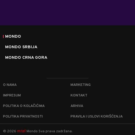
MONDO
MONDO SRBIJA
MONDO CRNA GORA
O NAMA
MARKETING
IMPRESUM
KONTAKT
POLITIKA O KOLAČIĆIMA
ARHIVA
POLITIKA PRIVATNOSTI
PRAVILA I USLOVI KORIŠĆENJA
m:tel
©
2026
Mondo
Sva prava zadržana.