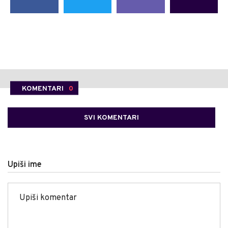
KOMENTARI
0
SVI KOMENTARI
Upiši ime