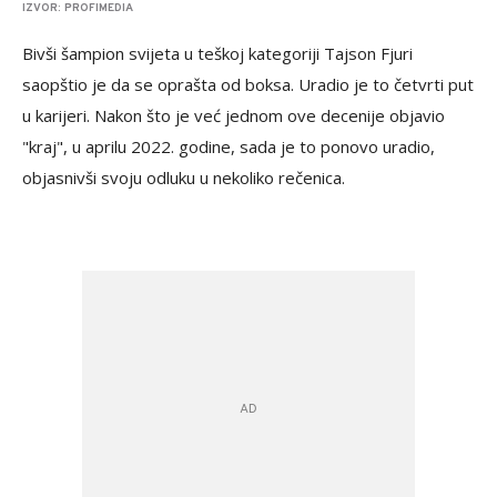
IZVOR: PROFIMEDIA
Bivši šampion svijeta u teškoj kategoriji Tajson Fjuri
saopštio je da se oprašta od boksa. Uradio je to četvrti put
u karijeri. Nakon što je već jednom ove decenije objavio
"kraj", u aprilu 2022. godine, sada je to ponovo uradio,
objasnivši svoju odluku u nekoliko rečenica.