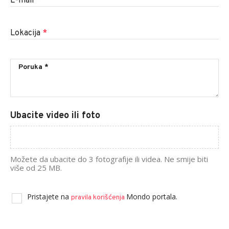
E-mail
*
Lokacija
*
Ubacite video ili foto
Možete da ubacite do 3 fotografije ili videa. Ne smije biti
više od 25 MB.
Pristajete na
Mondo portala.
pravila korišćenja