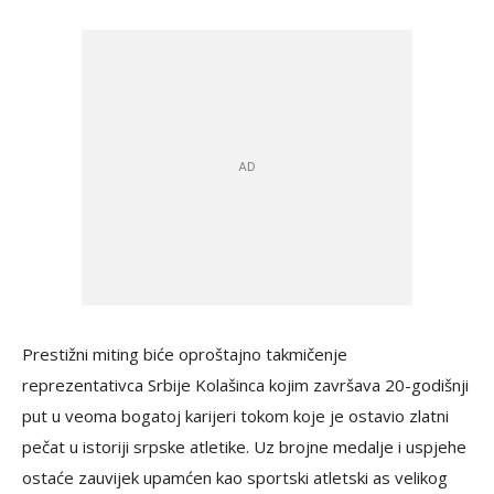
Prestižni miting biće oproštajno takmičenje
reprezentativca Srbije Kolašinca kojim završava 20-godišnji
put u veoma bogatoj karijeri tokom koje je ostavio zlatni
pečat u istoriji srpske atletike. Uz brojne medalje i uspjehe
ostaće zauvijek upamćen kao sportski atletski as velikog