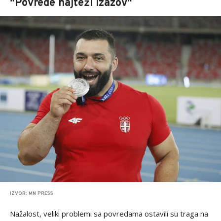
"Povrede najteži izazov"
IZVOR: MN PRESS
Nažalost, veliki problemi sa povredama ostavili su traga na