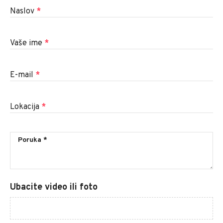
Naslov
*
Vaše ime
*
E-mail
*
Lokacija
*
Ubacite video ili foto