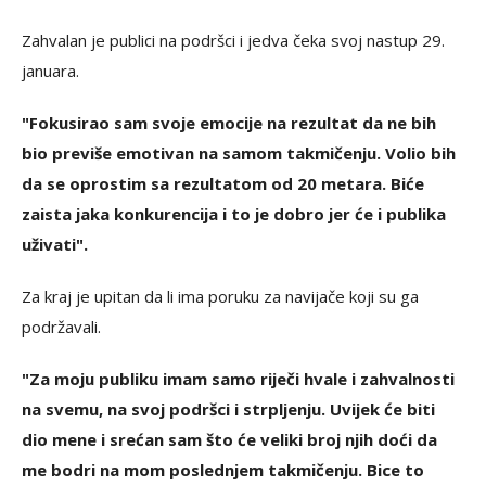
Zahvalan je publici na podršci i jedva čeka svoj nastup 29.
januara.
"Fokusirao sam svoje emocije na rezultat da ne bih
bio previše emotivan na samom takmičenju. Volio bih
da se oprostim sa rezultatom od 20 metara. Biće
zaista jaka konkurencija i to je dobro jer će i publika
uživati".
Za kraj je upitan da li ima poruku za navijače koji su ga
podržavali.
"Za moju publiku imam samo riječi hvale i zahvalnosti
na svemu, na svoj podršci i strpljenju. Uvijek će biti
dio mene i srećan sam što će veliki broj njih doći da
me bodri na mom poslednjem takmičenju. Bice to