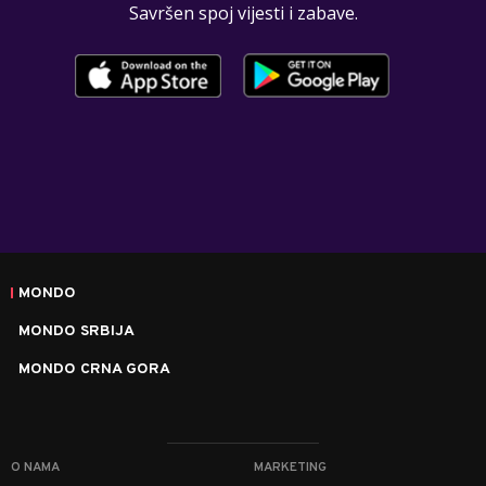
Savršen spoj vijesti i zabave.
MONDO
MONDO SRBIJA
MONDO CRNA GORA
O NAMA
MARKETING