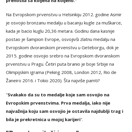
prenosila sa koljena na koljeno."
Na Evropskom prvenstvu u Helsinkiju 2012. godine Asmir
je osvojio bronzanu medalju u bacanju kugle za muškarce,
kada je bacio kuglu 20,36 metara. Godinu dana kasnije
postao je šampion Evrope, osvojivši zlatnu medalju na
Evropskom dvoranskom prvenstvu u Geteborgu, dok je
2015. godine osvojio srebro na Evropskom dvoranskom
prvenstvu u Pragu. Četiri puta branio je boje Srbije na
Olimpijskim igrama (Peking 2008, London 2012, Rio de
Žaneiro 2016. i Tokio 2020). Šta najviše pamti?
"
Svakako da su to medalje koje sam osvojio na
Evropskim prvenstvima. Prva medalja, iako nije
najvažnija koju sam osvojio je ostavila najdublji trag i
bila je prekretnica u mojoj karijeri
".