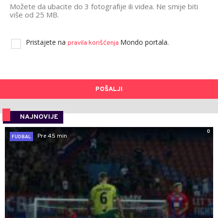
Možete da ubacite do 3 fotografije ili videa. Ne smije biti
više od 25 MB.
Pristajete na
Mondo portala.
pravila korišćenja
POŠALJI
NAJNOVIJE
0
Pre 45 min
FUDBAL