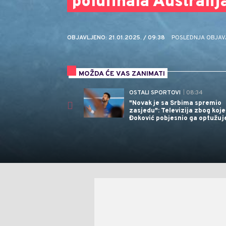
polufinala Australij
OBJAVLJENO: 21.01.2025. / 09:38
POSLEDNJA OBJAVA: 
MOŽDA ĆE VAS ZANIMATI
OSTALI SPORTOVI
| 08:34
"Novak je sa Srbima spremio
zasjedu": Televizija zbog koje
Đoković pobjesnio ga optužuj