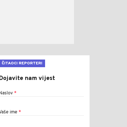
ČITAOCI REPORTERI
Dojavite nam vijest
Naslov
*
Vaše ime
*