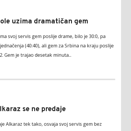
Nole uzima dramatičan gem
a svoj servis gem poslije drame, bilo je 30:0, pa
zjednačenja (40:40), ali gem za Srbina na kraju poslije
2. Gem je trajao desetak minuta...
Alkaraz se ne predaje
je Alkaraz tek tako, osvaja svoj servis gem bez