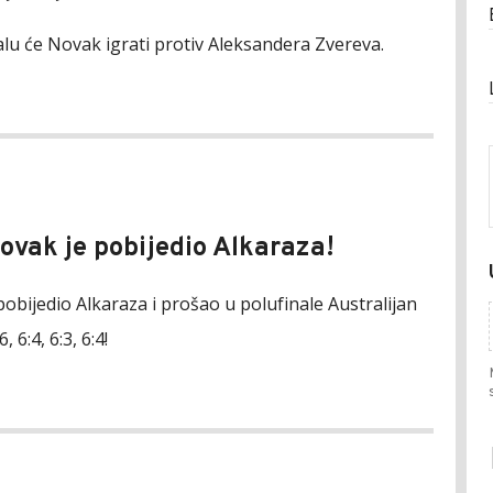
alu će Novak igrati protiv Aleksandera Zvereva.
Novak je pobijedio Alkaraza!
obijedio Alkaraza i prošao u polufinale Australijan
, 6:4, 6:3, 6:4!