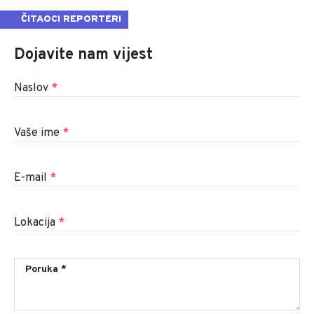
ČITAOCI REPORTERI
Dojavite nam vijest
Naslov
*
Vaše ime
*
E-mail
*
Lokacija
*