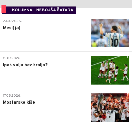
KOLUMNA - NEBOJŠA ŠATARA
0
23.07.2026.
Mesi(ja)
2
15.07.2026.
Ipak valja bez kralja?
0
17.05.2026.
Mostarske kiše