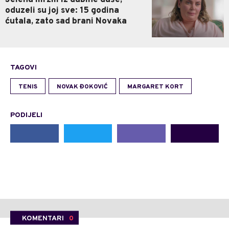
oduzeli su joj sve: 15 godina
ćutala, zato sad brani Novaka
TAGOVI
TENIS
NOVAK ĐOKOVIĆ
MARGARET KORT
PODIJELI
KOMENTARI
0