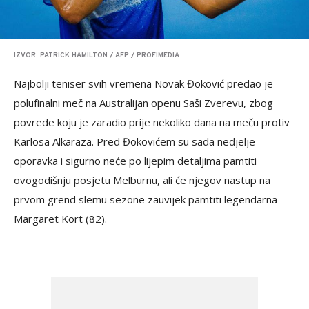
IZVOR: PATRICK HAMILTON / AFP / PROFIMEDIA
Najbolji teniser svih vremena Novak Đoković predao je
polufinalni meč na Australijan openu Saši Zverevu, zbog
povrede koju je zaradio prije nekoliko dana na meču protiv
Karlosa Alkaraza. Pred Đokovićem su sada nedjelje
oporavka i sigurno neće po lijepim detaljima pamtiti
ovogodišnju posjetu Melburnu, ali će njegov nastup na
prvom grend slemu sezone zauvijek pamtiti legendarna
Margaret Kort (82).