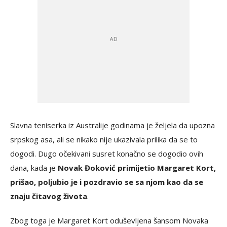
Slavna teniserka iz Australije godinama je željela da upozna
srpskog asa, ali se nikako nije ukazivala prilika da se to
dogodi. Dugo očekivani susret konačno se dogodio ovih
dana, kada je
Novak Đoković primijetio Margaret Kort,
prišao, poljubio je i pozdravio se sa njom kao da se
znaju čitavog života
.
Zbog toga je Margaret Kort oduševljena šansom Novaka