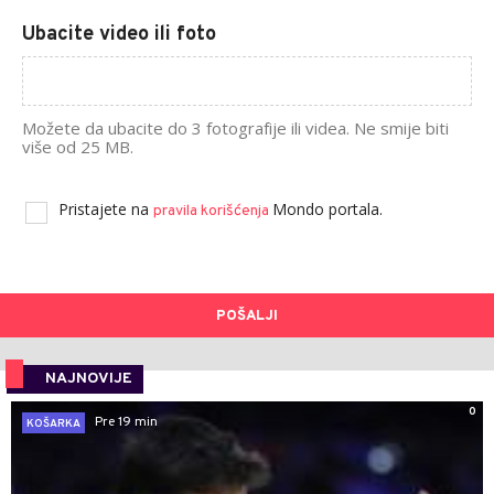
Ubacite video ili foto
Možete da ubacite do 3 fotografije ili videa. Ne smije biti
više od 25 MB.
Pristajete na
Mondo portala.
pravila korišćenja
POŠALJI
NAJNOVIJE
0
Pre 19 min
KOŠARKA