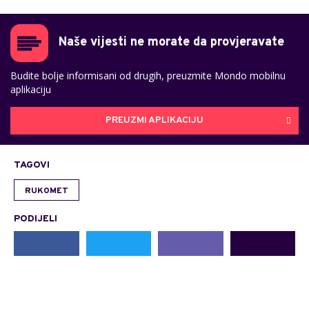
Naše vijesti ne morate da provjeravate
Budite bolje informisani od drugih, preuzmite Mondo mobilnu
aplikaciju
PREUZMI APLIKACIJU
TAGOVI
RUKOMET
PODIJELI