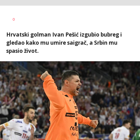
0
Hrvatski golman Ivan Pešić izgubio bubreg i
gledao kako mu umire saigrač, a Srbin mu
spasio život.