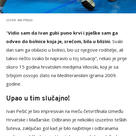
IZVOR: MN PRESS
"
Vidio sam da Ivan gubi puno krvi i pješke sam ga
odveo do bolnice koja je, srećom, bila u blizini.
Svaki
dan sam ga obilazio u bolnici, bio uz njegove roditelje, ali
takvo nešto svako bi napravio u toj situaciji", rekao je prije
skoro 15 godina hrvatskim medijima Vilovski, koji je sa
Srbijom osvojio zlato na Mediteranskim igrama 2009.
godine.
Upao u tim slučajno!
Ivan Pešić je bio impresivan na meču četvrtfinala između
Hrvatske i Mađarske. Odbranio je nekoliko izuzetno teških
šuteva, zaključao gol kad je bilo najbitnije i odbranama