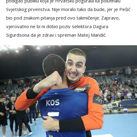
podigao publiku koja je Hrvatsku pogurala ka polufinalu
Svjetskog prvenstva. Nije moralo tako da bude, jer je Pešić
bio pod znakom pitanja pred ovo takmičenje. Zapravo,
vjerovatno ne bi ni dobio poziv selektora Dagura
Sigurdsona da je zdrav i spreman Matej Mandić.