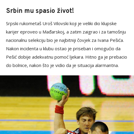
Srbin mu spasio život!
Srpski rukometaš Uroš Vilovski koji je veliki dio klupske
karijer eproveo u Mađarskoj, a zatim zaigrao i za tamošnju
nacionalnu selekciju bio je najbitniji čovjek za Ivana Pešića.
Nakon incidenta u klubu ostao je priseban i omogućio da
Pešić dobije adekvatnu pomoć ljekara. Hitno ga je prebacio
do bolnice, nakon što je vidio da je situacija alarmantna.