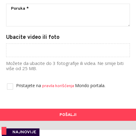
Ubacite video ili foto
Možete da ubacite do 3 fotografije ili videa. Ne smije biti
više od 25 MB.
Pristajete na
Mondo portala.
pravila korišćenja
POŠALJI
NAJNOVIJE