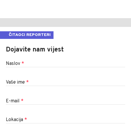
ČITAOCI REPORTERI
Dojavite nam vijest
Naslov
*
Vaše ime
*
E-mail
*
Lokacija
*