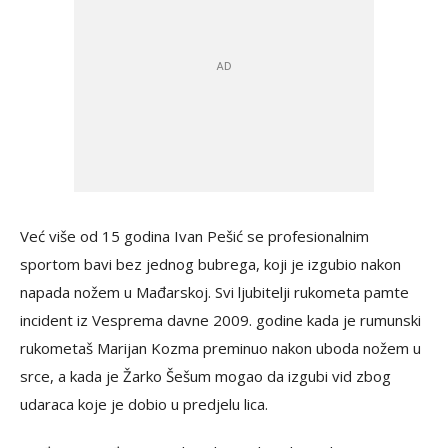
Već više od 15 godina Ivan Pešić se profesionalnim
sportom bavi bez jednog bubrega, koji je izgubio nakon
napada nožem u Mađarskoj. Svi ljubitelji rukometa pamte
incident iz Vesprema davne 2009. godine kada je rumunski
rukometaš Marijan Kozma preminuo nakon uboda nožem u
srce, a kada je Žarko Šešum mogao da izgubi vid zbog
udaraca koje je dobio u predjelu lica.