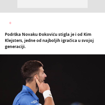
0
Podrška Novaku Đokoviću stigla je i od Kim
Klejsters, jedne od najboljih igračica u svojoj
generaciji.