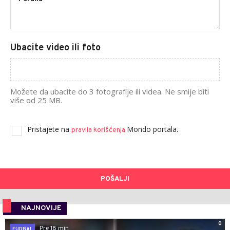
Ubacite video ili foto
Možete da ubacite do 3 fotografije ili videa. Ne smije biti
više od 25 MB.
Pristajete na
Mondo portala.
pravila korišćenja
POŠALJI
NAJNOVIJE
0
Pre 18 min
FUDBAL