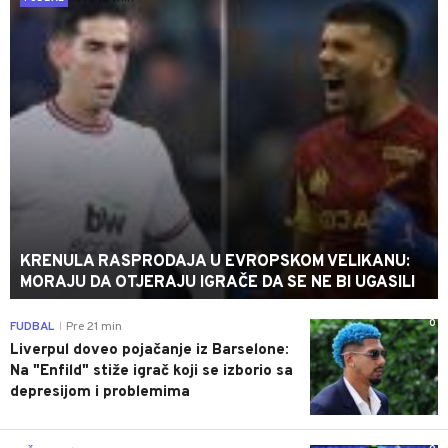
KRENULA RASPRODAJA U EVROPSKOM VELIKANU:
MORAJU DA OTJERAJU IGRAČE DA SE NE BI UGASILI
0
FUDBAL
Pre 21 min
|
Liverpul doveo pojačanje iz Barselone:
Na "Enfild" stiže igrač koji se izborio sa
depresijom i problemima