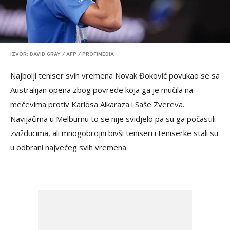
IZVOR: DAVID GRAY / AFP / PROFIMEDIA
Najbolji teniser svih vremena Novak Đoković povukao se sa
Australijan opena zbog povrede koja ga je mučila na
mečevima protiv Karlosa Alkaraza i Saše Zvereva.
Navijačima u Melburnu to se nije svidjelo pa su ga počastili
zvižducima, ali mnogobrojni bivši teniseri i teniserke stali su
u odbrani najvećeg svih vremena.