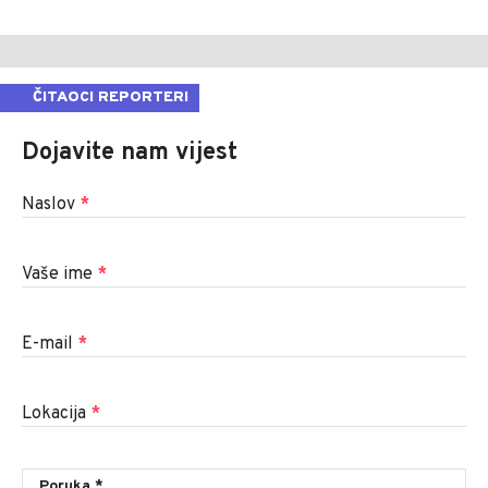
ČITAOCI REPORTERI
Dojavite nam vijest
Naslov
*
Vaše ime
*
E-mail
*
Lokacija
*