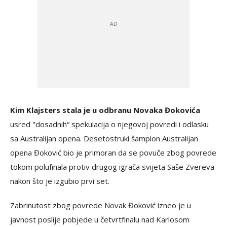
Kim Klajsters stala je u odbranu Novaka Đokovića
usred "dosadnih“ spekulacija o njegovoj povredi i odlasku
sa Australijan opena. Desetostruki šampion Australijan
opena Đoković bio je primoran da se povuče zbog povrede
tokom polufinala protiv drugog igrača svijeta Saše Zvereva
nakon što je izgubio prvi set.
Zabrinutost zbog povrede Novak Đoković izneo je u
javnost poslije pobjede u četvrtfinalu nad Karlosom