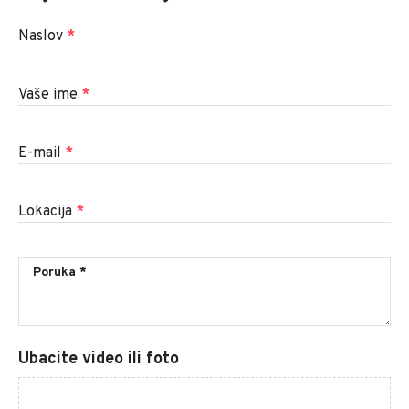
Naslov
*
Vaše ime
*
E-mail
*
Lokacija
*
Ubacite video ili foto