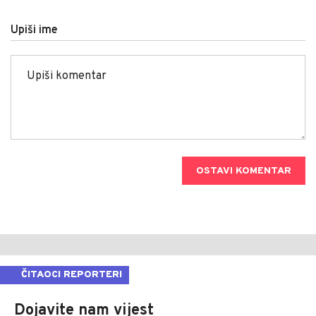
Upiši ime
OSTAVI KOMENTAR
ČITAOCI REPORTERI
Dojavite nam vijest