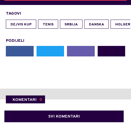
TAGOVI
DEJVIS KUP
TENIS
SRBIJA
DANSKA
HOLGER
PODIJELI
KOMENTARI
0
SVI KOMENTARI