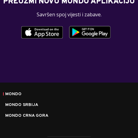
PREUZMI NOVU MONDO APLIKACIJU
Savršen spoj vijesti i zabave.
MONDO
MONDO SRBIJA
MONDO CRNA GORA